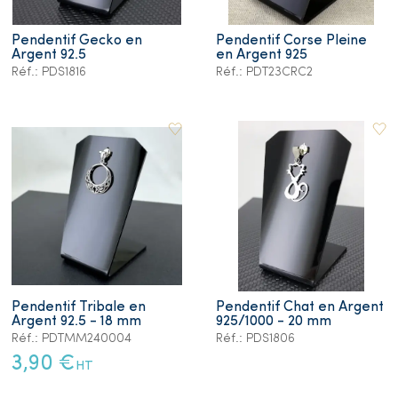
Pendentif Gecko en
Pendentif Corse Pleine
Argent 92.5
en Argent 925
Réf.: PDS1816
Réf.: PDT23CRC2
Pendentif Tribale en
Pendentif Chat en Argent
Argent 92.5 - 18 mm
925/1000 - 20 mm
Réf.: PDTMM240004
Réf.: PDS1806
3,90 €
HT