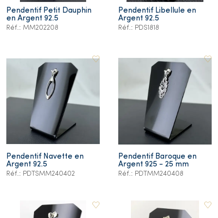
Pendentif Petit Dauphin
Pendentif Libellule en
en Argent 92.5
Argent 92.5
Réf.: MM202208
Réf.: PDS1818
Pendentif Navette en
Pendentif Baroque en
Argent 92.5
Argent 925 - 25 mm
Réf.: PDTSMM240402
Réf.: PDTMM240408