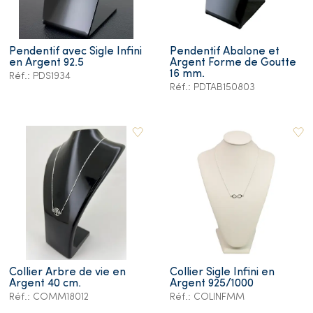
Pendentif avec Sigle Infini
Pendentif Abalone et
en Argent 92.5
Argent Forme de Goutte
16 mm.
Réf.: PDS1934
Réf.: PDTAB150803
Collier Arbre de vie en
Collier Sigle Infini en
Argent 40 cm.
Argent 925/1000
Réf.: COMM18012
Réf.: COLINFMM