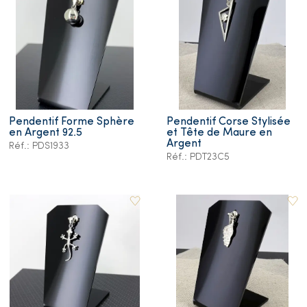
Pendentif Forme Sphère
Pendentif Corse Stylisée
en Argent 92.5
et Tête de Maure en
Argent
Réf.: PDS1933
Réf.: PDT23C5