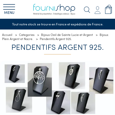
MENU
Tout notre stock se trouve en France et expédions de France.
Accueil
Categories
Bijoux Oeil de Sainte Lucie et Argent
Bijoux
Plein Argent et Nacre.
Pendentifs Argent 925.
PENDENTIFS ARGENT 925.