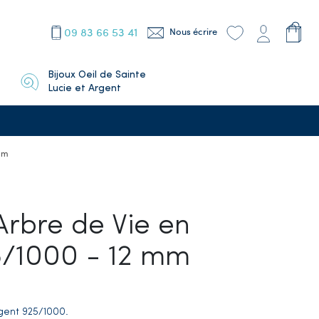
09 83 66 53 41
Nous écrire
Bijoux Oeil de Sainte
Lucie et Argent
 mm
Arbre de Vie en
5/1000 - 12 mm
gent 925/1000.