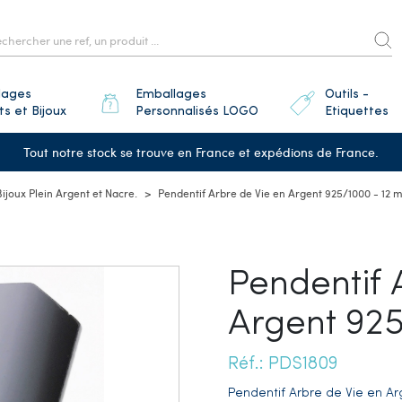
lages
Emballages
Outils -
ts et Bijoux
Personnalisés LOGO
Etiquettes
Tout notre stock se trouve en France et expédions de France.
Bijoux Plein Argent et Nacre.
Pendentif Arbre de Vie en Argent 925/1000 - 12
Pendentif 
Argent 92
Réf.: PDS1809
Pendentif Arbre de Vie en Ar