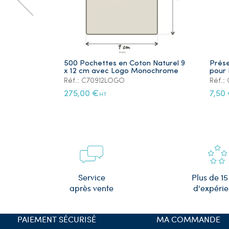
500 Pochettes en Coton Naturel 9
Prése
x 12 cm avec Logo Monochrome
pour 
Réf.: C70912LOGO
Réf.
275,00 €
7,50
HT
Plus de 15
Service
d'expéri
après vente
PAIEMENT SÉCURISÉ
MA COMMANDE