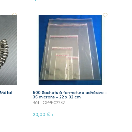
 Métal
500 Sachets à fermeture adhésive -
35 microns - 22 x 32 cm
Réf.: OPPPC2232
20,00 €
HT