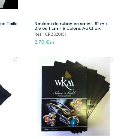
nc Taille
Rouleau de ruban en satin - 91 m x
0,6 ou 1 cm - 6 Coloris Au Choix
Réf.: CRBS20151
2,70 €
HT