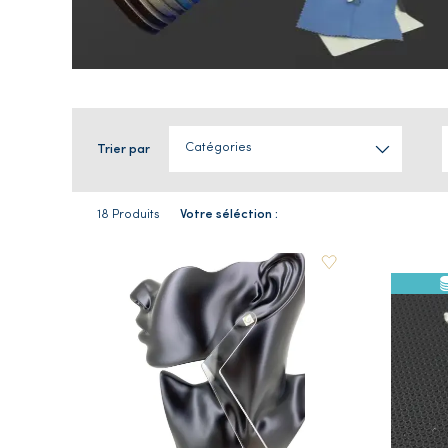
Catégories
Trier par
18 Produits
Votre séléction :