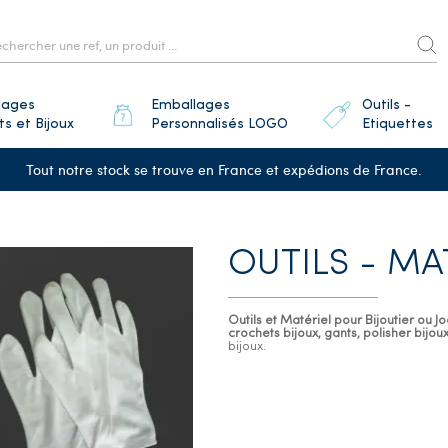
lages
Emballages
Outils -
ts et Bijoux
Personnalisés LOGO
Etiquettes
Tout notre stock se trouve en France et expédions de France.
OUTILS - MA
Outils et Matériel pour Bijoutier ou Joa
crochets bijoux, gants, polisher bijou
bijoux.