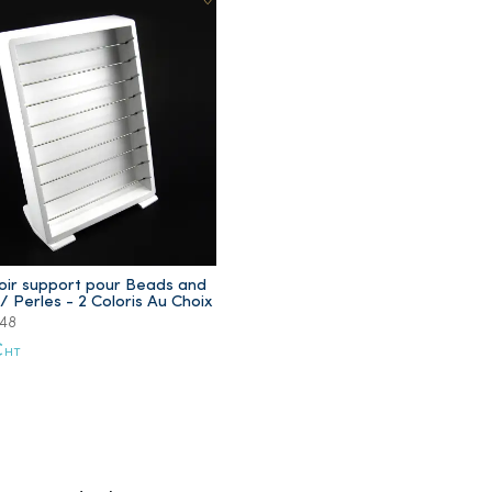
oir support pour Beads and
 Perles - 2 Coloris Au Choix
248
€
HT