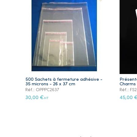
500 Sachets à fermeture adhésive -
Présent
35 microns - 26 x 37 cm
Charms /
Réf.: OPPPC2637
Réf.: FS
30,00 €
45,00 
HT