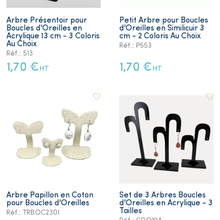
Arbre Présentoir pour
Petit Arbre pour Boucles
Boucles d'Oreilles en
d'Oreilles en Similicuir 3
Acrylique 13 cm - 3 Coloris
cm - 2 Coloris Au Choix
Au Choix
Réf.: P553
Réf.: 513
1,70 €
1,70 €
HT
HT
Arbre Papillon en Coton
Set de 3 Arbres Boucles
pour Boucles d'Oreilles
d'Oreilles en Acrylique - 3
Tailles
Réf.: TRBOC2301