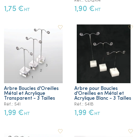
Réf.: CDQX14
1,75 €
1,90 €
HT
HT
Arbre Boucles d'Oreilles
Arbre pour Boucles
Métal et Acrylique
d'Oreilles en Métal et
Transparent - 3 Tailles
Acrylique Blanc - 3 Tailles
Réf.: 541
Réf.: 541B
1,99 €
1,99 €
HT
HT