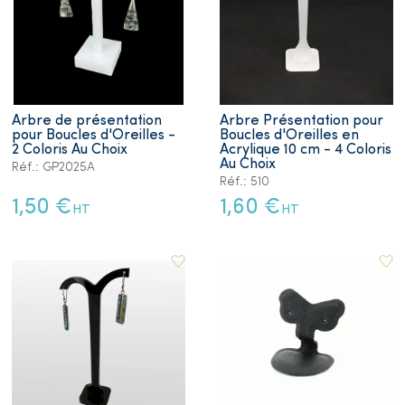
Arbre de présentation
Arbre Présentation pour
pour Boucles d'Oreilles -
Boucles d'Oreilles en
2 Coloris Au Choix
Acrylique 10 cm - 4 Coloris
Au Choix
Réf.: GP2025A
Réf.: 510
1,50 €
1,60 €
HT
HT