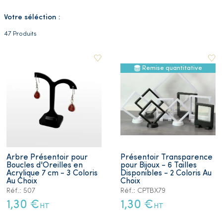
Votre séléction :
47 Produits
Remise quantitative
Arbre Présentoir pour
Présentoir Transparence
Boucles d'Oreilles en
pour Bijoux - 6 Tailles
Acrylique 7 cm - 3 Coloris
Disponibles - 2 Coloris Au
Au Choix
Choix
Réf.: 507
Réf.: CPTBX79
1,30 €
1,30 €
HT
HT