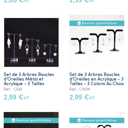
2,80 €
2,99 €
HT
HT
Remise quantitative
Set de 3 Arbres Boucles
Set de 3 Arbres Boucles
d'Oreilles Métal et
d'Oreilles en Acrylique - 3
Acrylique - 3 Tailles
Tailles - 3 Coloris Au Choix
Réf.: C541
Réf.: C1594
2,99 €
2,99 €
HT
HT
Remise quantitative
Remise quantitative