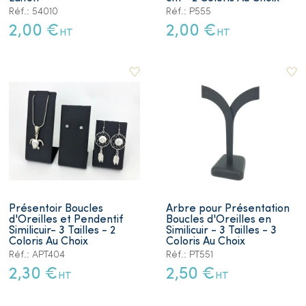
Réf.: 54010
Réf.: P555
2,00 €
2,00 €
HT
HT
Présentoir Boucles
Arbre pour Présentation
d'Oreilles et Pendentif
Boucles d'Oreilles en
Similicuir- 3 Tailles - 2
Similicuir - 3 Tailles - 3
Coloris Au Choix
Coloris Au Choix
Réf.: APT404
Réf.: PT551
2,30 €
2,50 €
HT
HT