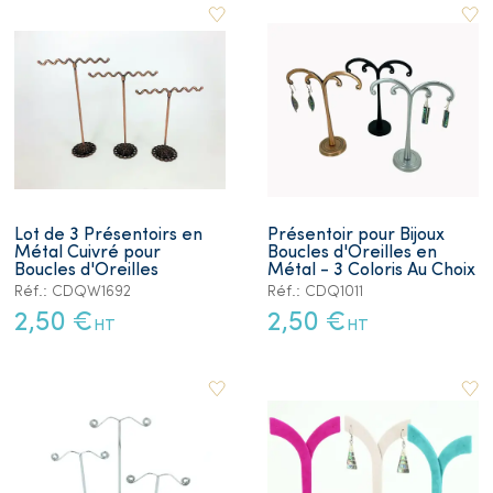
Lot de 3 Présentoirs en
Présentoir pour Bijoux
Métal Cuivré pour
Boucles d'Oreilles en
Boucles d'Oreilles
Métal - 3 Coloris Au Choix
Réf.: CDQW1692
Réf.: CDQ1011
2,50 €
2,50 €
HT
HT