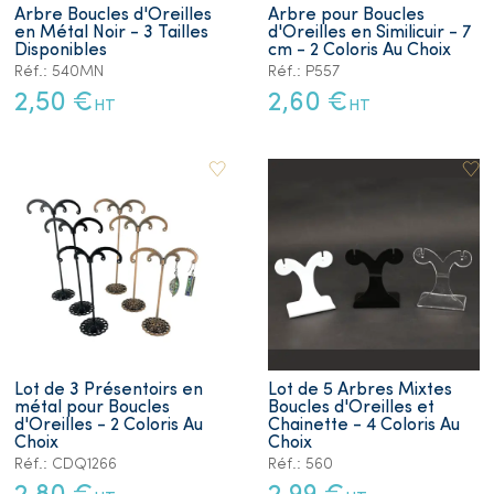
Arbre Boucles d'Oreilles
Arbre pour Boucles
en Métal Noir - 3 Tailles
d'Oreilles en Similicuir - 7
Disponibles
cm - 2 Coloris Au Choix
Réf.: 540MN
Réf.: P557
2,50 €
2,60 €
HT
HT
Lot de 3 Présentoirs en
Lot de 5 Arbres Mixtes
métal pour Boucles
Boucles d'Oreilles et
d'Oreilles - 2 Coloris Au
Chainette - 4 Coloris Au
Choix
Choix
Réf.: CDQ1266
Réf.: 560