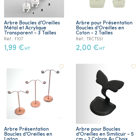
Arbre Boucles d'Oreilles
Arbre pour Présentation
Métal et Acrylique
Boucles d'Oreilles en
Transparent - 3 Tailles
Coton - 2 Tailles
Réf.: F107
Réf.: TRCT551
1,99 €
2,00 €
HT
HT
Arbre Présentation
Arbre pour Boucles
Boucles d'Oreilles en
d'Oreilles en Similicuir - 5
Laiton
cm - 2 Coloris Au Choix