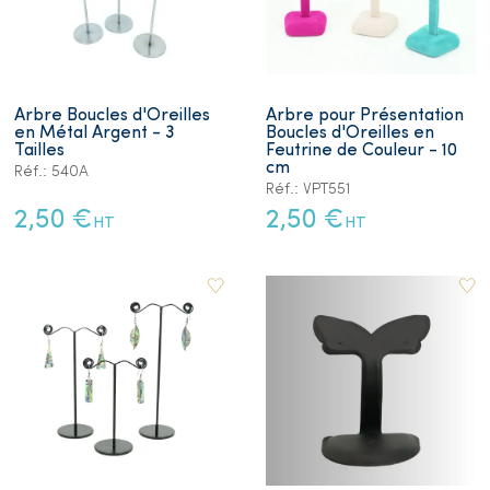
Arbre Boucles d'Oreilles
Arbre pour Présentation
en Métal Argent - 3
Boucles d'Oreilles en
Tailles
Feutrine de Couleur - 10
cm
Réf.: 540A
Réf.: VPT551
2,50 €
2,50 €
HT
HT