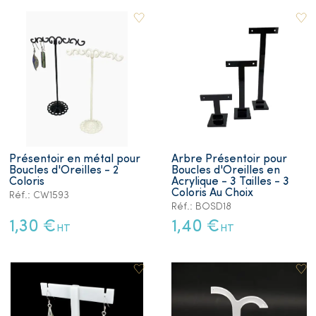
Présentoir en métal pour
Arbre Présentoir pour
Boucles d'Oreilles - 2
Boucles d'Oreilles en
Coloris
Acrylique - 3 Tailles - 3
Coloris Au Choix
Réf.: CW1593
Réf.: BOSD18
1,30 €
1,40 €
HT
HT