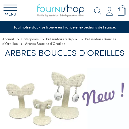
MENU
Tout notre stock se trouve en France et expédions de France.
Accueil
Categories
Présentoirs à Bijoux
Présentoirs Boucles
d'Oreilles
Arbres Boucles d'Oreilles
ARBRES BOUCLES D'OREILLES