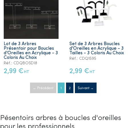
Lot de 3 Arbres
Set de 3 Arbres Boucles
Présentoir pour Boucles
d'Oreilles en Acrylique - 3
d'Oreilles en Acrylique - 3
Tailles - 3 Coloris Au Choix
Coloris Au Choix
Réf.: CDQ1595
Réf.: CDQBOSD18
2,99 €
2,99 €
HT
HT
← Précédent
1
2
Suivant →
Pésentoirs arbres à boucles d'oreilles
pour les professionnels