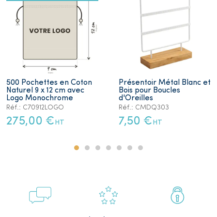
500 Pochettes en Coton
Présentoir Métal Blanc et
Naturel 9 x 12 cm avec
Bois pour Boucles
Logo Monochrome
d'Oreilles
Réf.: C70912LOGO
Réf.: CMDQ303
275,00 €
7,50 €
HT
HT