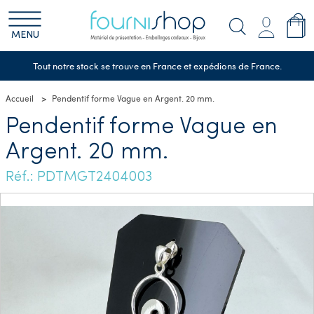
MENU
Tout notre stock se trouve en France et expédions de France.
Accueil
Pendentif forme Vague en Argent. 20 mm.
Pendentif forme Vague en
Argent. 20 mm.
Réf.: PDTMGT2404003