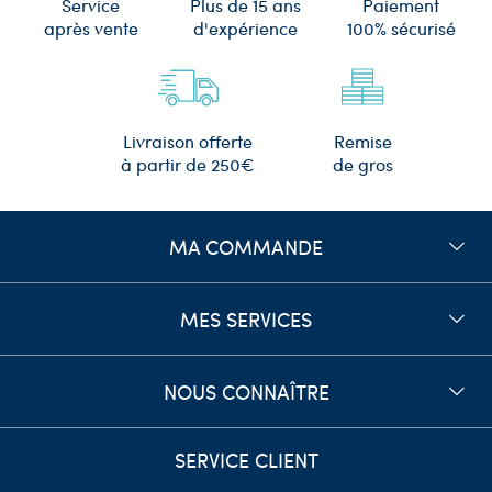
Plus de 15 ans
Service
Paiement
d'expérience
après vente
100% sécurisé
Remise
Livraison offerte
de gros
à partir de 250€
MA COMMANDE
MES SERVICES
NOUS CONNAÎTRE
SERVICE CLIENT