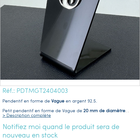
Réf.: PDTMGT2404003
Pendentif en forme de
Vague
en argent 92.5.
Petit pendentif en forme de Vague de
20 mm de diamètre
…
> Description complète
Notifiez moi quand le produit sera de
nouveau en stock