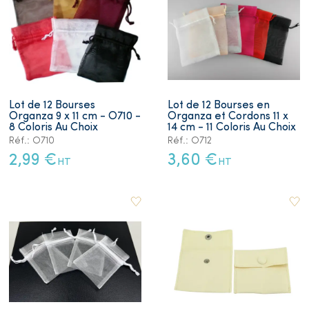
Lot de 12 Bourses
Lot de 12 Bourses en
Organza 9 x 11 cm - O710 -
Organza et Cordons 11 x
8 Coloris Au Choix
14 cm - 11 Coloris Au Choix
Réf.: O710
Réf.: O712
2,99 €
3,60 €
HT
HT