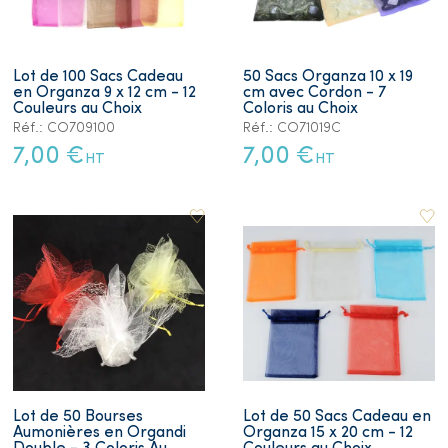
Lot de 100 Sacs Cadeau
50 Sacs Organza 10 x 19
en Organza 9 x 12 cm - 12
cm avec Cordon - 7
Couleurs au Choix
Coloris au Choix
Réf.: CO709100
Réf.: CO71019C
7,00 €
7,00 €
HT
HT
Lot de 50 Bourses
Lot de 50 Sacs Cadeau en
Aumonières en Organdi
Organza 15 x 20 cm - 12