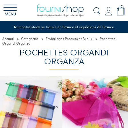
MENU
Tout notre stock se trouve en France et expédions de France.
Accueil
Categories
Emballages Produits et Bijoux
Pochettes
Organdi Organza
POCHETTES ORGANDI
ORGANZA