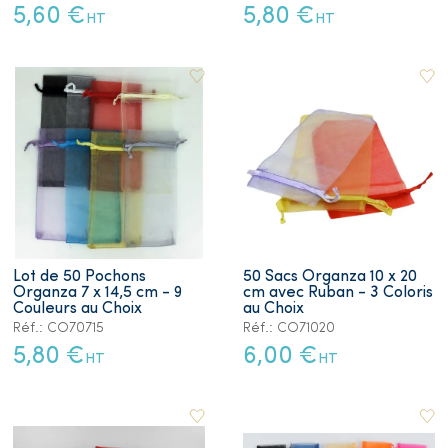
5,60 €
5,80 €
HT
HT
Lot de 50 Pochons
50 Sacs Organza 10 x 20
Organza 7 x 14,5 cm - 9
cm avec Ruban - 3 Coloris
Couleurs au Choix
au Choix
Réf.: CO70715
Réf.: CO71020
5,80 €
6,00 €
HT
HT