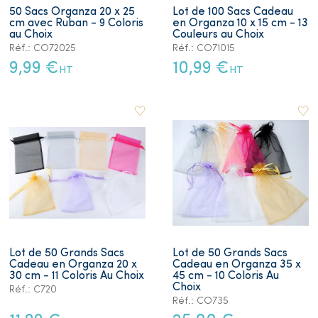
50 Sacs Organza 20 x 25
Lot de 100 Sacs Cadeau
cm avec Ruban - 9 Coloris
en Organza 10 x 15 cm - 13
au Choix
Couleurs au Choix
Réf.: CO72025
Réf.: CO71015
9,99 €
10,99 €
HT
HT
Lot de 50 Grands Sacs
Lot de 50 Grands Sacs
Cadeau en Organza 20 x
Cadeau en Organza 35 x
30 cm - 11 Coloris Au Choix
45 cm - 10 Coloris Au
Choix
Réf.: C720
Réf.: CO735