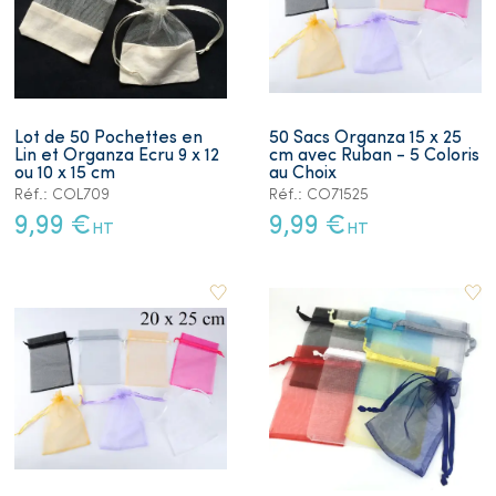
Lot de 50 Pochettes en
50 Sacs Organza 15 x 25
Lin et Organza Ecru 9 x 12
cm avec Ruban - 5 Coloris
ou 10 x 15 cm
au Choix
Réf.: COL709
Réf.: CO71525
9,99 €
9,99 €
HT
HT