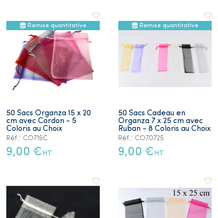
Remise quantitative
Remise quantitative
50 Sacs Organza 15 x 20
50 Sacs Cadeau en
cm avec Cordon - 5
Organza 7 x 25 cm avec
Coloris au Choix
Ruban - 8 Coloris au Choix
Réf.: CO715C
Réf.: CO70725
9,00 €
9,00 €
HT
HT