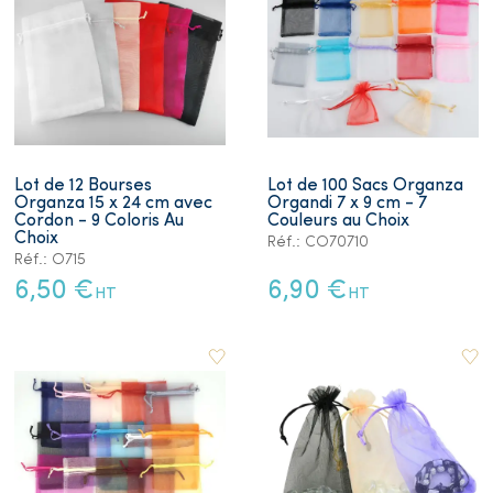
Lot de 12 Bourses
Lot de 100 Sacs Organza
Organza 15 x 24 cm avec
Organdi 7 x 9 cm - 7
Cordon - 9 Coloris Au
Couleurs au Choix
Choix
Réf.: CO70710
Réf.: O715
6,50 €
6,90 €
HT
HT