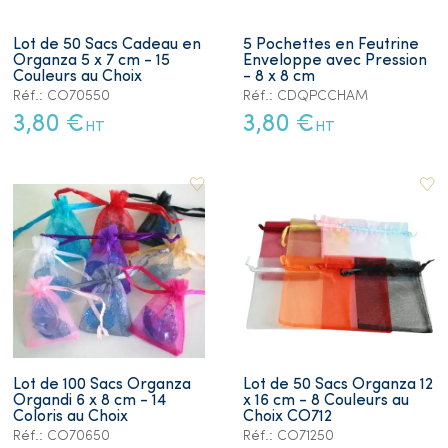
Lot de 50 Sacs Cadeau en
5 Pochettes en Feutrine
Organza 5 x 7 cm - 15
Enveloppe avec Pression
Couleurs au Choix
- 8 x 8 cm
Réf.: CO70550
Réf.: CDQPCCHAM
3,80 €
3,80 €
HT
HT
Lot de 100 Sacs Organza
Lot de 50 Sacs Organza 12
Organdi 6 x 8 cm - 14
x 16 cm - 8 Couleurs au
Coloris au Choix
Choix CO712
Réf.: CO70650
Réf.: CO71250