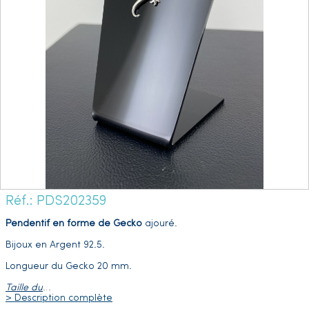
Réf.: PDS202359
Pendentif en forme de Gecko
ajouré.
Bijoux en Argent 92.5.
Longueur du Gecko 20 mm.
Taille du
…
> Description complète