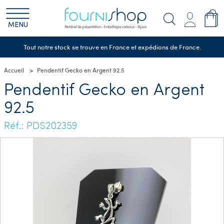
MENU
Tout notre stock se trouve en France et expédions de France.
Accueil
Pendentif Gecko en Argent 92.5
Pendentif Gecko en Argent
92.5
Réf.: PDS202359