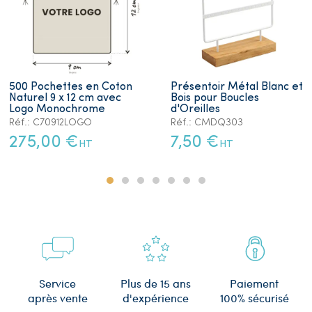
500 Pochettes en Coton
Présentoir Métal Blanc et
Naturel 9 x 12 cm avec
Bois pour Boucles
Logo Monochrome
d'Oreilles
Réf.: C70912LOGO
Réf.: CMDQ303
275,00 €
7,50 €
HT
HT
Plus de 15 ans
Service
Paiement
d'expérience
après vente
100% sécurisé