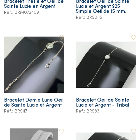
Bracelet Trèfle et Oeil de
Bracelet Oeil de Sainte
Sainte Lucie en Argent
Lucie et Argent 925
Simple Oeil de 15 mm.
Réf.: BRM072409
Réf.: BRS0115
Bracelet Demie Lune Oeil
Bracelet Oeil de Sainte
de Sainte Lucie et Argent
Lucie et Argent - Tribal
Réf.: BRS117
Réf.: BRS83