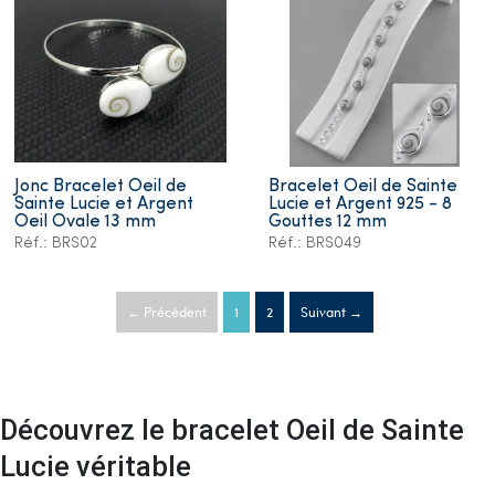
Jonc Bracelet Oeil de
Bracelet Oeil de Sainte
Sainte Lucie et Argent
Lucie et Argent 925 - 8
Oeil Ovale 13 mm
Gouttes 12 mm
Réf.: BRS02
Réf.: BRS049
← Précédent
1
2
Suivant →
Découvrez le bracelet Oeil de Sainte
Lucie véritable