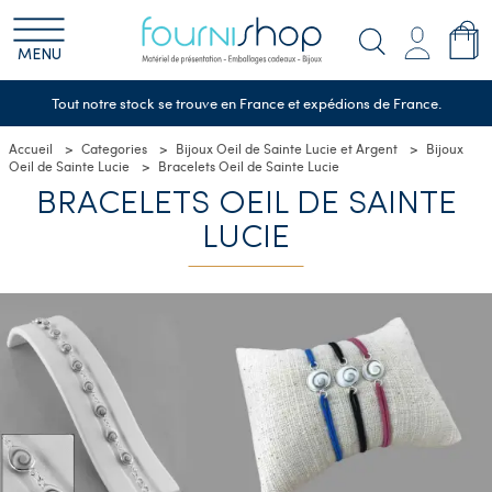
MENU
Tout notre stock se trouve en France et expédions de France.
Accueil
Categories
Bijoux Oeil de Sainte Lucie et Argent
Bijoux
Oeil de Sainte Lucie
Bracelets Oeil de Sainte Lucie
BRACELETS OEIL DE SAINTE
LUCIE