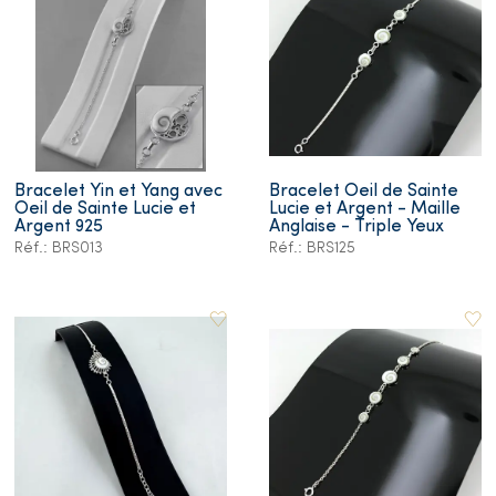
Bracelet Yin et Yang avec
Bracelet Oeil de Sainte
Oeil de Sainte Lucie et
Lucie et Argent - Maille
Argent 925
Anglaise - Triple Yeux
Réf.: BRS013
Réf.: BRS125