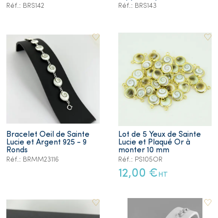
Réf.: BRS142
Réf.: BRS143
Bracelet Oeil de Sainte
Lot de 5 Yeux de Sainte
Lucie et Argent 925 - 9
Lucie et Plaqué Or à
Ronds
monter 10 mm
Réf.: BRMM23116
Réf.: PS105OR
12,00 €
HT