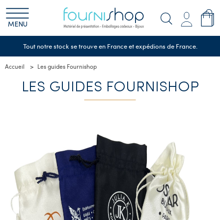
MENU
Tout notre stock se trouve en France et expédions de France.
Accueil
Les guides Fournishop
LES GUIDES FOURNISHOP