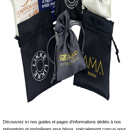
Découvrez ici nos guides et pages d’informations dédiés à nos
présentoirs et emballages pour bijoux, spécialement conçus pour