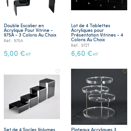
Double Escalier en
Lot de 4 Tablettes
Acrylique Pour Vitrine -
Acryliques pour
975A - 3 Coloris Au Choix
Présentation Vitrines - 4
Coloris Au Choix
Réf.: 975A
Réf.: 972T
5,00 €
6,60 €
HT
HT
Set de 4 Socles Volumes
Plateaux Acryliques 3