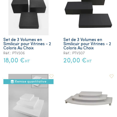
Set de 3 Volumes en
Set de 3 Volumes en
Similicuir pour Vitrines - 2
Similicuir pour Vitrines - 2
Coloris Au Choix
Coloris Au Choix
Réf.: PTVS06
Réf.: PTVS07
18,00 €
20,00 €
HT
HT
Remise quantitative