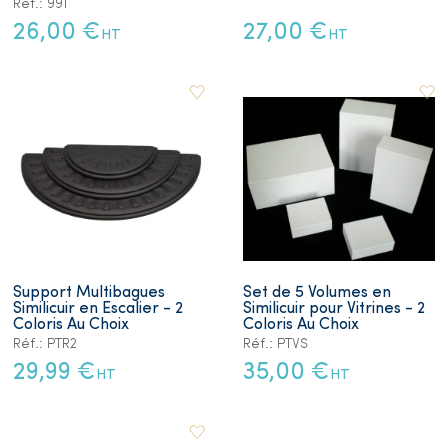
Réf.: 991
26,00 €
27,00 €
HT
HT
Support Multibagues
Set de 5 Volumes en
Similicuir en Escalier - 2
Similicuir pour Vitrines - 2
Coloris Au Choix
Coloris Au Choix
Réf.: PTR2
Réf.: PTVS
29,99 €
35,00 €
HT
HT