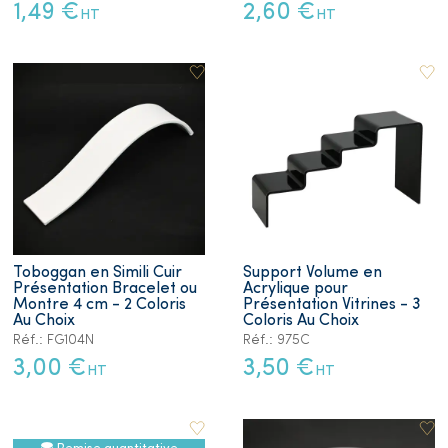
1,49 €
2,60 €
HT
HT
Toboggan en Simili Cuir
Support Volume en
Présentation Bracelet ou
Acrylique pour
Montre 4 cm - 2 Coloris
Présentation Vitrines - 3
Au Choix
Coloris Au Choix
Réf.: FG104N
Réf.: 975C
3,00 €
3,50 €
HT
HT