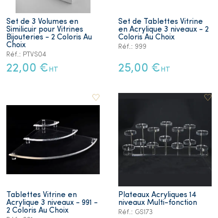
Set de 3 Volumes en
Set de Tablettes Vitrine
Similicuir pour Vitrines
en Acrylique 3 niveaux - 2
Bijouteries - 2 Coloris Au
Coloris Au Choix
Choix
Réf.: 999
Réf.: PTVS04
22,00 €
25,00 €
HT
HT
Tablettes Vitrine en
Plateaux Acryliques 14
Acrylique 3 niveaux - 991 -
niveaux Multi-fonction
2 Coloris Au Choix
Réf.: GS173