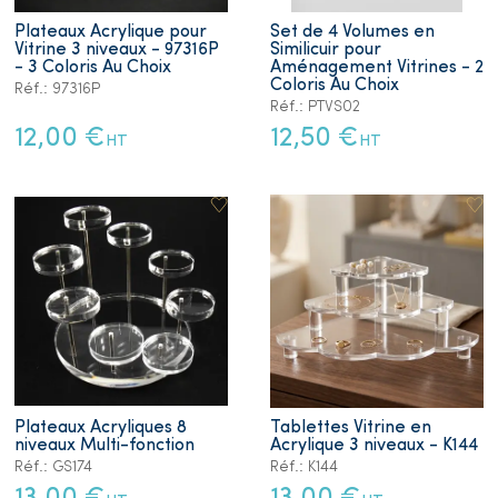
Plateaux Acrylique pour
Set de 4 Volumes en
Vitrine 3 niveaux - 97316P
Similicuir pour
- 3 Coloris Au Choix
Aménagement Vitrines - 2
Coloris Au Choix
Réf.: 97316P
Réf.: PTVS02
12,00 €
12,50 €
HT
HT
Plateaux Acryliques 8
Tablettes Vitrine en
niveaux Multi-fonction
Acrylique 3 niveaux - K144
Réf.: GS174
Réf.: K144