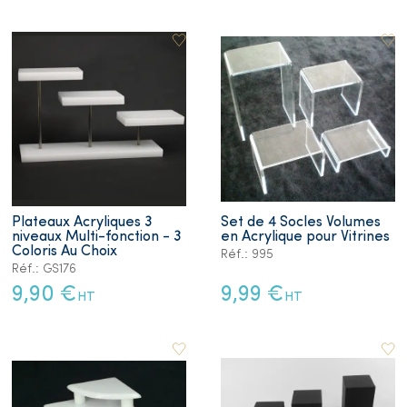
Plateaux Acryliques 3
Set de 4 Socles Volumes
niveaux Multi-fonction - 3
en Acrylique pour Vitrines
Coloris Au Choix
Réf.: 995
Réf.: GS176
9,90 €
9,99 €
HT
HT