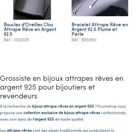
Boucles d'Oreilles Clou
Bracelet Attrape Rêve en
Attrape Rêve en Argent
Argent 92.5 Plume et
92.5
Perle
Réf.: M22029
Réf.: BRS1801
Grossiste en bijoux attrapes rêves en
argent 925 pour bijoutiers et
revendeurs
À la recherche de
bijoux attrape-rêves en argent 925
? Fournishop vous
propose une
collection exclusive de bijoux attrape-rêves
confectionnés
avec soin dans de
l'argent 925
de haute qualité.
Les
attrape-rêves
sont des objets traditionnels qui symbolisent la