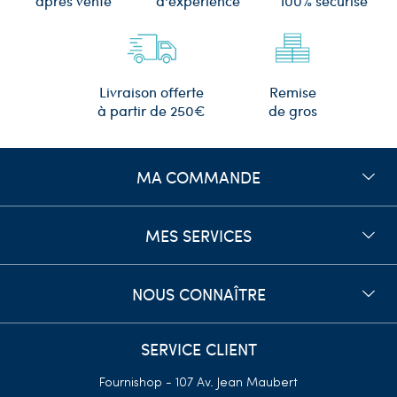
d'expérience
après vente
100% sécurisé
Remise
Livraison offerte
de gros
à partir de 250€
MA COMMANDE
MES SERVICES
NOUS CONNAÎTRE
SERVICE CLIENT
Fournishop - 107 Av. Jean Maubert