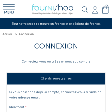
MENU
Tout notre stock se trouve en France et expédions de France.
Accueil
Connexion
CONNEXION
Connectez-vous ou créez un nouveau compte
Clients enregistrés
Si vous possédez déjà un compte, connectez-vous à l'aide de
votre adresse email.
Identifiant