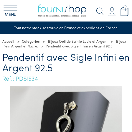
MENU
Tout notre stock se trouve en France et expédions de France.
Accueil
Categories
Bijoux Oeil de Sainte Lucie et Argent
Bijoux
Plein Argent et Nacre.
Pendentif avec Sigle Infini en Argent 92.5
Pendentif avec Sigle Infini en
Argent 92.5
Réf.: PDS1934