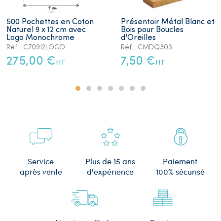
500 Pochettes en Coton
Présentoir Métal Blanc et
Naturel 9 x 12 cm avec
Bois pour Boucles
Logo Monochrome
d'Oreilles
Réf.: C70912LOGO
Réf.: CMDQ303
275,00 €
7,50 €
HT
HT
Plus de 15 ans
Service
Paiement
d'expérience
après vente
100% sécurisé