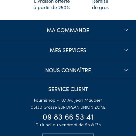
Remise
Livraison offerte
de gros
à partir de 250€
MA COMMANDE
MES SERVICES
NOUS CONNAÎTRE
SERVICE CLIENT
Fournishop - 107 Av. Jean Maubert
06130 Grasse
EUROPEAN UNION ZONE
09 83 66 53 41
Du lundi au vendredi de 9h à 17h