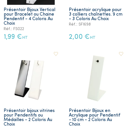
Présentoir Bijoux Vertical
Présentoir acrylique pour
pour Bracelet ou Chaine
3 colliers chaînettes. 9 cm
Pendentif - 4 Coloris Au
- 3 Coloris Au Choix
Choix
Réf.: SF1698
Réf.: FS022
1,99 €
2,00 €
HT
HT
Présentoir bijoux vitrines
Présentoir Bijoux en
pour Pendentifs ou
Acrylique pour Pendentif
Médailles - 2 Coloris Au
- 10 cm - 2 Coloris Au
Choix
Choix