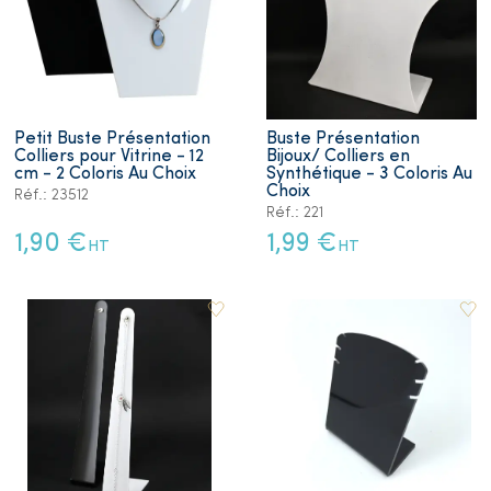
Petit Buste Présentation
Buste Présentation
Colliers pour Vitrine - 12
Bijoux/ Colliers en
cm - 2 Coloris Au Choix
Synthétique - 3 Coloris Au
Choix
Réf.: 23512
Réf.: 221
1,90 €
1,99 €
HT
HT