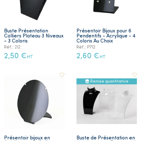
Buste Présentation
Présentoir Bijoux pour 6
Colliers Plateau 3 Niveaux
Pendentifs - Acrylique - 4
- 3 Coloris
Coloris Au Choix
Réf.: 212
Réf.: P712
2,50 €
2,60 €
HT
HT
Remise quantitative
Présentoir bijoux en
Buste de Présentation en