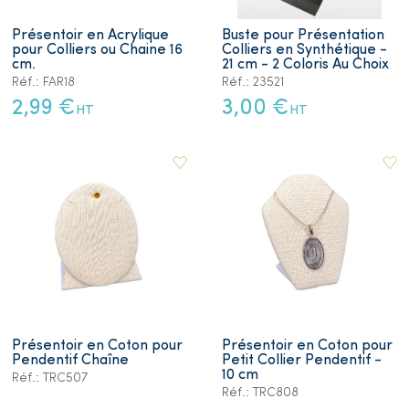
Présentoir en Acrylique
Buste pour Présentation
pour Colliers ou Chaine 16
Colliers en Synthétique -
cm.
21 cm - 2 Coloris Au Choix
Réf.: FAR18
Réf.: 23521
2,99 €
3,00 €
HT
HT
Présentoir en Coton pour
Présentoir en Coton pour
Pendentif Chaîne
Petit Collier Pendentif -
10 cm
Réf.: TRC507
Réf.: TRC808