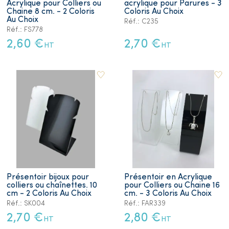
Acrylique pour Colliers ou
acrylique pour Parures - 3
Chaine 8 cm. - 2 Coloris
Coloris Au Choix
Au Choix
Réf.: C235
Réf.: FS778
2,60 €
2,70 €
HT
HT
Présentoir bijoux pour
Présentoir en Acrylique
colliers ou chaînettes. 10
pour Colliers ou Chaine 16
cm - 2 Coloris Au Choix
cm. - 3 Coloris Au Choix
Réf.: SK004
Réf.: FAR339
2,70 €
2,80 €
HT
HT