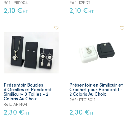
Réf.: P161004
Réf.: K2PDT
2,10 €
2,10 €
HT
HT
Présentoir Boucles
Présentoir en Similicuir et
d'Oreilles et Pendentif
Crochet pour Pendentif -
Similicuir- 3 Tailles - 2
2 Coloris Au Choix
Coloris Au Choix
Réf.: PTC18012
Réf.: APT404
2,30 €
2,30 €
HT
HT