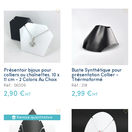
Présentoir bijoux pour
Buste Synthétique pour
colliers ou chaînettes. 10 x
présentation Collier -
11 cm - 2 Coloris Au Choix
Thérmoformé
Réf.: SK006
Réf.: 218
2,90 €
2,99 €
HT
HT
Remise quantitative