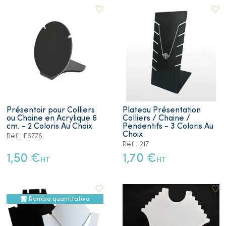
Présentoir pour Colliers
Plateau Présentation
ou Chaine en Acrylique 6
Colliers / Chaine /
cm. - 2 Coloris Au Choix
Pendentifs - 3 Coloris Au
Choix
Réf.: FS776
Réf.: 217
1,50 €
1,70 €
HT
HT
Remise quantitative