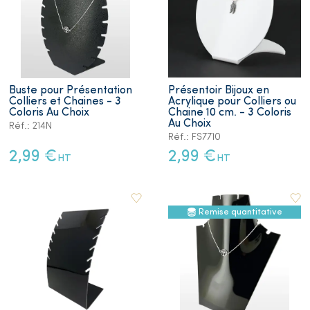
Buste pour Présentation
Présentoir Bijoux en
Colliers et Chaines - 3
Acrylique pour Colliers ou
Coloris Au Choix
Chaine 10 cm. - 3 Coloris
Au Choix
Réf.: 214N
Réf.: FS7710
2,99 €
2,99 €
HT
HT
Remise quantitative