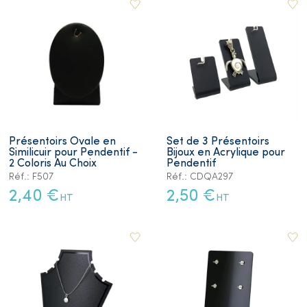
Présentoirs Ovale en
Set de 3 Présentoirs
Similicuir pour Pendentif -
Bijoux en Acrylique pour
2 Coloris Au Choix
Pendentif
Réf.: F507
Réf.: CDQA297
2,40 €
2,50 €
HT
HT