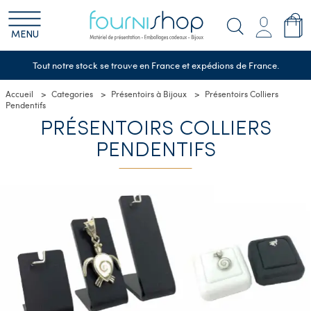
MENU
Tout notre stock se trouve en France et expédions de France.
Accueil
Categories
Présentoirs à Bijoux
Présentoirs Colliers
Pendentifs
PRÉSENTOIRS COLLIERS
PENDENTIFS