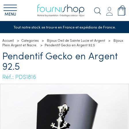
MENU
Tout notre stock se trouve en France et expédions de France.
Accueil
Categories
Bijoux Oeil de Sainte Lucie et Argent
Bijoux
Plein Argent et Nacre.
Pendentif Gecko en Argent 92.5
Pendentif Gecko en Argent
92.5
Réf.: PDS1816