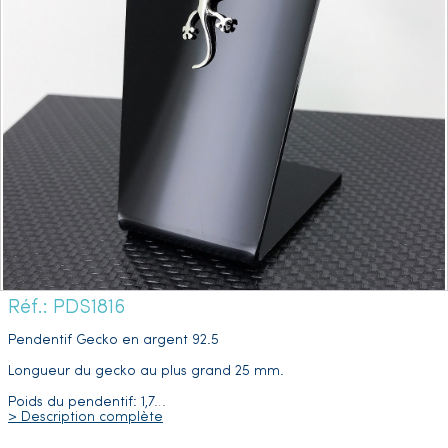
Réf.: PDS1816
Pendentif Gecko en argent 92.5
Longueur du gecko au plus grand 25 mm.
Poids du pendentif: 1,7
…
> Description complète