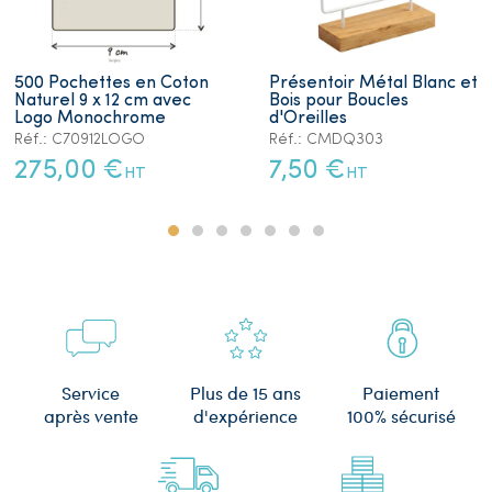
500 Pochettes en Coton
Présentoir Métal Blanc et
Naturel 9 x 12 cm avec
Bois pour Boucles
Logo Monochrome
d'Oreilles
Réf.: C70912LOGO
Réf.: CMDQ303
275,00 €
7,50 €
HT
HT
Plus de 15 ans
Service
Paiement
d'expérience
après vente
100% sécurisé