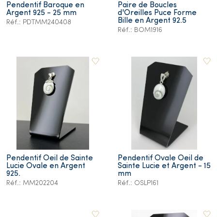
Pendentif Baroque en
Paire de Boucles
Argent 925 - 25 mm
d'Oreilles Puce Forme
Bille en Argent 92.5
Réf.: PDTMM240408
Réf.: BOM1916
Pendentif Oeil de Sainte
Pendentif Ovale Oeil de
Lucie Ovale en Argent
Sainte Lucie et Argent - 15
925.
mm
Réf.: MM202204
Réf.: OSLP161