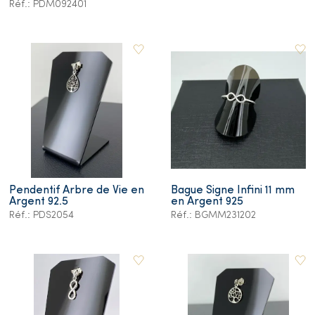
Réf.: PDM092401
Pendentif Arbre de Vie en
Bague Signe Infini 11 mm
Argent 92.5
en Argent 925
Réf.: PDS2054
Réf.: BGMM231202