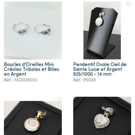
Boucles d'Oreilles Mini
Pendentif Ovale Oeil de
Créoles Tribales et Billes
Sainte Lucie et Argent
en Argent
925/1000 - 14 mm
Réf.: M220211033
Réf.: PS043