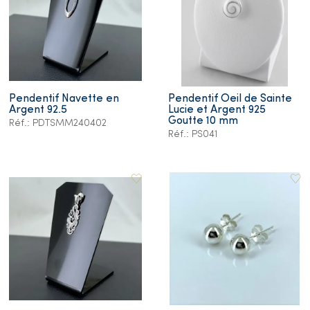
Pendentif Navette en
Pendentif Oeil de Sainte
Argent 92.5
Lucie et Argent 925
Goutte 10 mm
Réf.: PDTSMM240402
Réf.: PS041