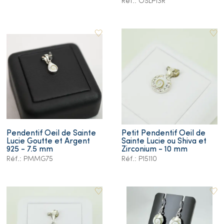
Réf.: OSLP13R
Pendentif Oeil de Sainte
Petit Pendentif Oeil de
Lucie Goutte et Argent
Sainte Lucie ou Shiva et
925 - 7.5 mm
Zirconium - 10 mm
Réf.: PMMG75
Réf.: P15110