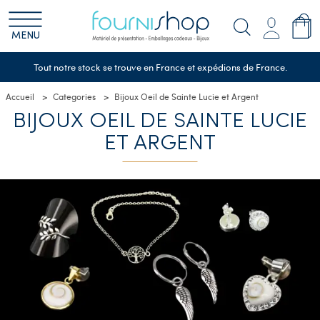
MENU
Tout notre stock se trouve en France et expédions de France.
Accueil
Categories
Bijoux Oeil de Sainte Lucie et Argent
BIJOUX OEIL DE SAINTE LUCIE
ET ARGENT