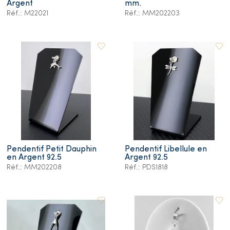
Argent
mm.
Réf.: M22021
Réf.: MM202203
Pendentif Petit Dauphin
Pendentif Libellule en
en Argent 92.5
Argent 92.5
Réf.: MM202208
Réf.: PDS1818