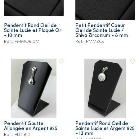
Pendentif Rond Oeil de
Petit Pendentif Coeur
Sainte Lucie et Plaqué Or
Oeil de Sainte Lucie /
- 10 mm
Shiva Zirconium - 8 mm
Réf.: PMMOR10M
Réf.: PMMZC8
Pendentif Goutte
Pendentif Rond Oeil de
Allongée en Argent 925
Sainte Lucie et Argent 925
- 13 mm
Réf.: PDT1918