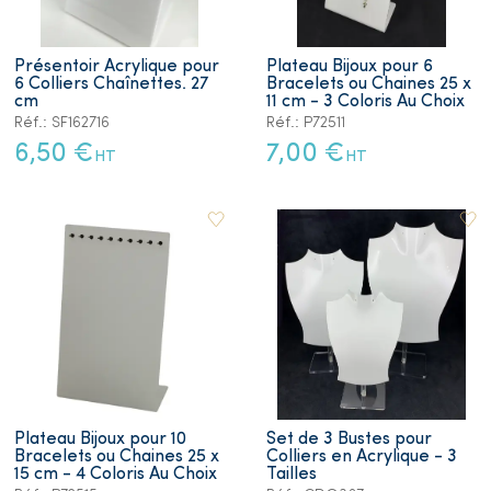
Présentoir Acrylique pour
Plateau Bijoux pour 6
6 Colliers Chaînettes. 27
Bracelets ou Chaines 25 x
cm
11 cm - 3 Coloris Au Choix
Réf.: SF162716
Réf.: P72511
6,50 €
7,00 €
HT
HT
Plateau Bijoux pour 10
Set de 3 Bustes pour
Bracelets ou Chaines 25 x
Colliers en Acrylique - 3
15 cm - 4 Coloris Au Choix
Tailles