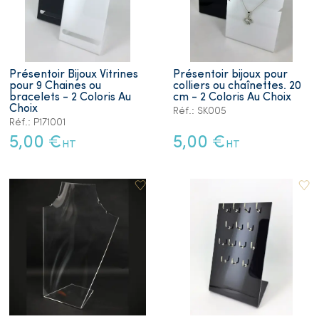
Présentoir Bijoux Vitrines
Présentoir bijoux pour
pour 9 Chaines ou
colliers ou chaînettes. 20
bracelets - 2 Coloris Au
cm - 2 Coloris Au Choix
Choix
Réf.: SK005
Réf.: P171001
5,00 €
5,00 €
HT
HT