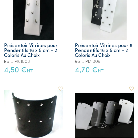
Présentoir Vitrines pour
Présentoir Vitrines pour 8
Pendentifs 16 x 5 cm - 2
Pendentifs 16 x 5 cm - 2
Coloris Au Choix
Coloris Au Choix
Réf.: P161003
Réf.: P171008
4,50 €
4,70 €
HT
HT