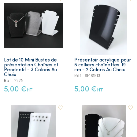
Lot de 10 Mini Bustes de
Présentoir acrylique pour
présentation Chaînes et
5 colliers chaînettes. 19
Pendentif - 3 Coloris Au
cm - 2 Coloris Au Choix
Choix
Réf.: SF161913
Réf.: 222N
5,00 €
5,00 €
HT
HT