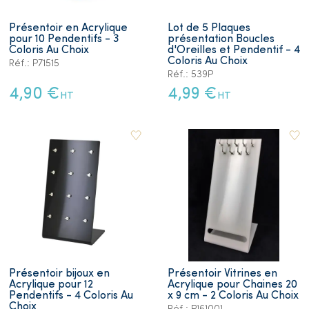
Présentoir en Acrylique
Lot de 5 Plaques
pour 10 Pendentifs - 3
présentation Boucles
Coloris Au Choix
d'Oreilles et Pendentif - 4
Coloris Au Choix
Réf.: P71515
Réf.: 539P
4,90 €
4,99 €
HT
HT
Présentoir bijoux en
Présentoir Vitrines en
Acrylique pour 12
Acrylique pour Chaines 20
Pendentifs - 4 Coloris Au
x 9 cm - 2 Coloris Au Choix
Choix