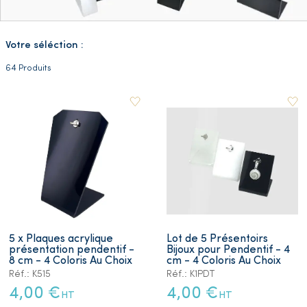
Votre séléction :
64 Produits
5 x Plaques acrylique
Lot de 5 Présentoirs
présentation pendentif -
Bijoux pour Pendentif - 4
8 cm - 4 Coloris Au Choix
cm - 4 Coloris Au Choix
Réf.: K515
Réf.: K1PDT
4,00 €
4,00 €
HT
HT