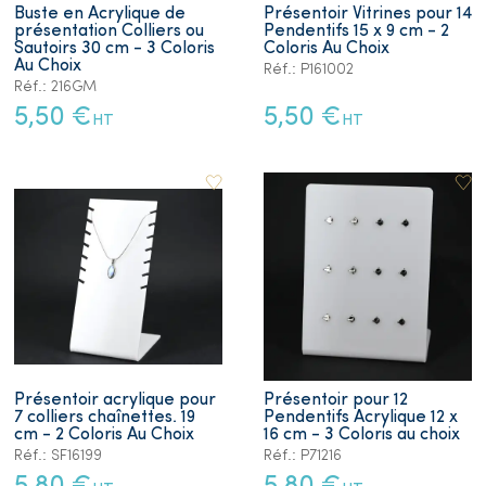
Buste en Acrylique de
Présentoir Vitrines pour 14
présentation Colliers ou
Pendentifs 15 x 9 cm - 2
Sautoirs 30 cm - 3 Coloris
Coloris Au Choix
Au Choix
Réf.: P161002
Réf.: 216GM
5,50 €
5,50 €
HT
HT
Présentoir acrylique pour
Présentoir pour 12
7 colliers chaînettes. 19
Pendentifs Acrylique 12 x
cm - 2 Coloris Au Choix
16 cm - 3 Coloris au choix
Réf.: SF16199
Réf.: P71216