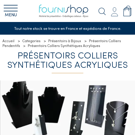
MENU
Tout notre stock se trouve en France et expédions de France.
Accueil
Categories
Présentoirs à Bijoux
Présentoirs Colliers
Pendentifs
Présentoirs Colliers Synthétiques Acryliques
PRÉSENTOIRS COLLIERS
SYNTHÉTIQUES ACRYLIQUES