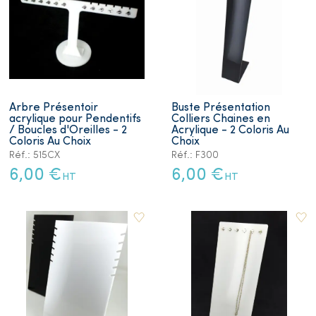
Arbre Présentoir
Buste Présentation
acrylique pour Pendentifs
Colliers Chaines en
/ Boucles d'Oreilles - 2
Acrylique - 2 Coloris Au
Coloris Au Choix
Choix
Réf.: 515CX
Réf.: F300
6,00 €
6,00 €
HT
HT