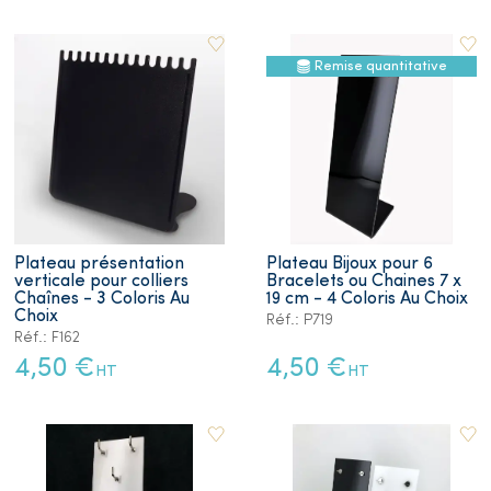
Remise quantitative
Plateau présentation
Plateau Bijoux pour 6
verticale pour colliers
Bracelets ou Chaines 7 x
Chaînes - 3 Coloris Au
19 cm - 4 Coloris Au Choix
Choix
Réf.: P719
Réf.: F162
4,50 €
4,50 €
HT
HT