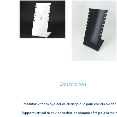
Description
Présentoir vitrines bijouteries en acrylique pour colliers ou cha
Support vertical avec 7 encoches de chaque côté pour le maint