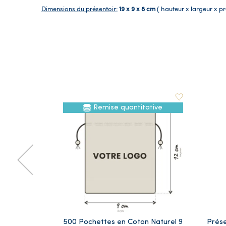
Dimensions du présentoir:
19 x 9 x 8 cm
( hauteur x largeur x p
Remise quantitative
500 Pochettes en Coton Naturel 9
Prése