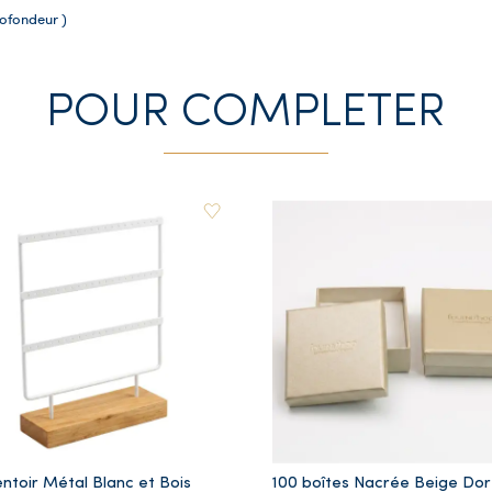
rofondeur )
POUR COMPLETER
ntoir Métal Blanc et Bois
100 boîtes Nacrée Beige Do