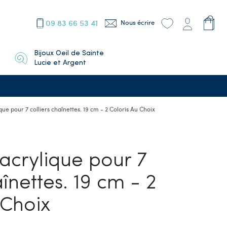
09 83 66 53 41
Nous écrire
Bijoux Oeil de Sainte
Lucie et Argent
que pour 7 colliers chaînettes. 19 cm - 2 Coloris Au Choix
 acrylique pour 7
aînettes. 19 cm - 2
 Choix