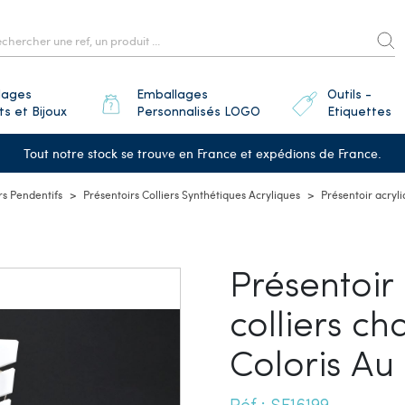
lages
Emballages
Outils -
ts et Bijoux
Personnalisés LOGO
Etiquettes
Tout notre stock se trouve en France et expédions de France.
rs Pendentifs
Présentoirs Colliers Synthétiques Acryliques
Présentoir acryli
Présentoir
colliers ch
Coloris Au