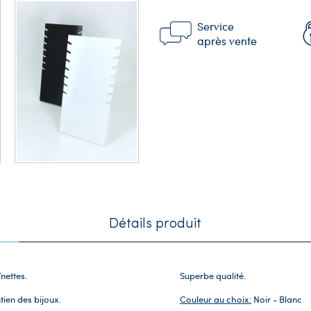
Service
après vente
Détails produit
înettes.
Superbe qualité.
ien des bijoux.
Couleur au choix:
Noir - Blanc