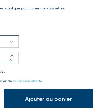
s en acrylique pour colliers ou chaînettes.
cles
icier de
la livraison offerte
Ajouter au panier