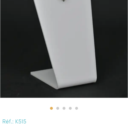
Réf.: K515