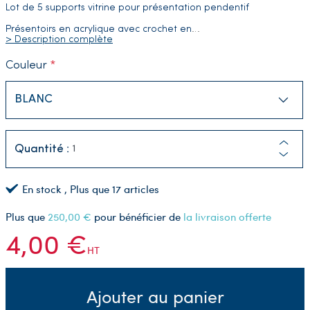
Lot de 5 supports vitrine pour présentation pendentif
Présentoirs en acrylique avec crochet en
…
> Description complète
Couleur
Quantité :
En stock
, Plus que
17
articles
Plus que
250,00 €
pour bénéficier de
la livraison offerte
4,00 €
HT
Ajouter au panier