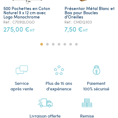
500 Pochettes en Coton
Présentoir Métal Blanc et
Naturel 9 x 12 cm avec
Bois pour Boucles
Logo Monochrome
d'Oreilles
Réf.: C70912LOGO
Réf.: CMDQ303
275,00 €
7,50 €
HT
HT
Plus de 15 ans
Service
Paiement
d'expérience
après vente
100% sécurisé
Remise
Livraison offerte