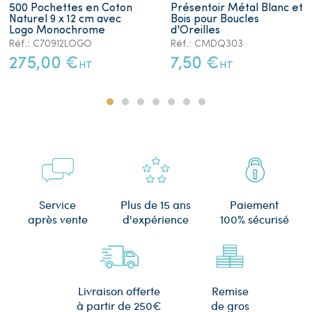
500 Pochettes en Coton
Présentoir Métal Blanc et
Naturel 9 x 12 cm avec
Bois pour Boucles
Logo Monochrome
d'Oreilles
Réf.: C70912LOGO
Réf.: CMDQ303
275,00 €
7,50 €
HT
HT
Plus de 15 ans
Service
Paiement
d'expérience
après vente
100% sécurisé
Remise
Livraison offerte
de gros
à partir de 250€