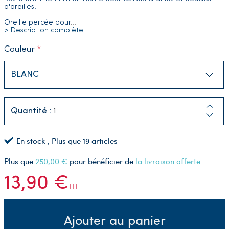
d'oreilles.
Oreille percée pour
…
> Description complète
Couleur
Quantité :
En stock
, Plus que
19
articles
Plus que
250,00 €
pour bénéficier de
la livraison offerte
13,90 €
HT
Ajouter au panier