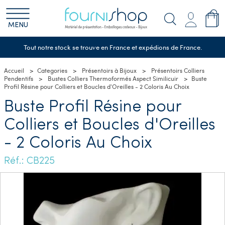
MENU
Tout notre stock se trouve en France et expédions de France.
Accueil
Categories
Présentoirs à Bijoux
Présentoirs Colliers
Pendentifs
Bustes Colliers Thermoformés Aspect Similicuir
Buste
Profil Résine pour Colliers et Boucles d'Oreilles - 2 Coloris Au Choix
Buste Profil Résine pour
Colliers et Boucles d'Oreilles
- 2 Coloris Au Choix
Réf.: CB225