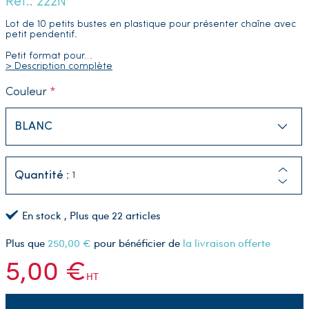
Réf.: 222N
Lot de 10 petits
bustes en plastique pour présenter chaîne avec
petit pendentif.
Petit format pour
…
> Description complète
Couleur
Quantité :
En stock
, Plus que
22
articles
Plus que
250,00 €
pour bénéficier de
la livraison offerte
5,00 €
HT