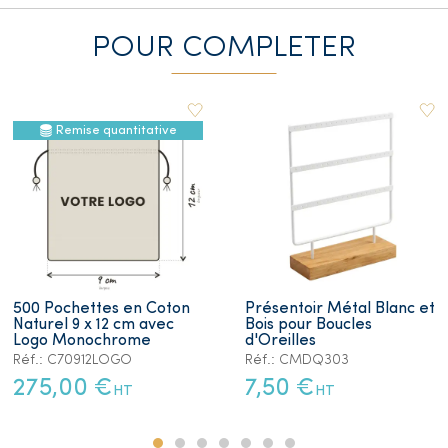
POUR COMPLETER
Remise quantitative
500 Pochettes en Coton
Présentoir Métal Blanc et
Naturel 9 x 12 cm avec
Bois pour Boucles
Logo Monochrome
d'Oreilles
Réf.: C70912LOGO
Réf.: CMDQ303
275,00 €
7,50 €
HT
HT