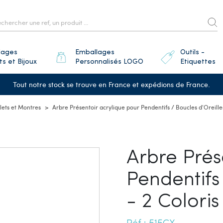
lages
Emballages
Outils -
ts et Bijoux
Personnalisés LOGO
Etiquettes
Tout notre stock se trouve en France et expédions de France.
lets et Montres
Arbre Présentoir acrylique pour Pendentifs / Boucles d'Oreille
Arbre Prés
Pendentifs 
- 2 Colori