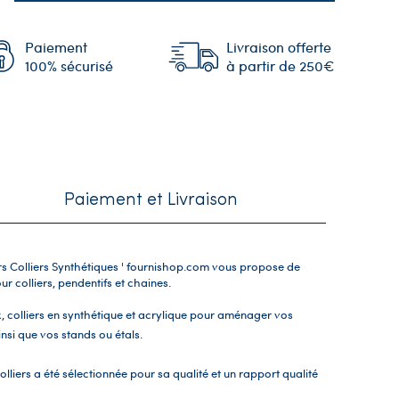
Paiement
Livraison offerte
100% sécurisé
à partir de 250€
Paiement et Livraison
irs Colliers Synthétiques ' fournishop.com vous propose de
 colliers, pendentifs et chaines.
, colliers en synthétique et acrylique pour aménager vos
ainsi que vos stands ou étals.
liers a été sélectionnée pour sa qualité et un rapport qualité