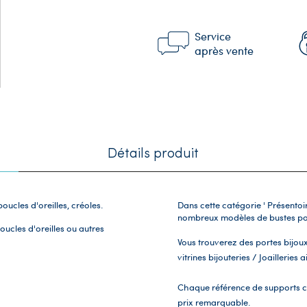
Service
après vente
Détails produit
oucles d'oreilles, créoles.
Dans cette catégorie ' Présento
nombreux modèles de bustes pour
ucles d'oreilles ou autres
Vous trouverez des portes bijoux
vitrines bijouteries / Joailleries 
Chaque référence de supports col
prix remarquable.