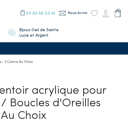
09 83 66 53 41
Nous écrire
Bijoux Oeil de Sainte
Lucie et Argent
s - 2 Coloris Au Choix
entoir acrylique pour
/ Boucles d'Oreilles
s Au Choix