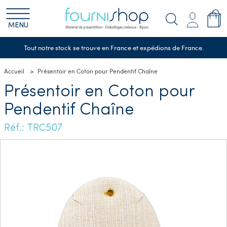
MENU
Tout notre stock se trouve en France et expédions de France.
Accueil
Présentoir en Coton pour Pendentif Chaîne
Présentoir en Coton pour
Pendentif Chaîne
Réf.: TRC507