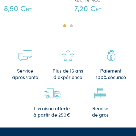
Réf.: TR44CC
8,50 €
7,20 €
HT
HT
Plus de 15 ans
Service
Paiement
d'expérience
après vente
100% sécurisé
Remise
Livraison offerte
de gros
à partir de 250€