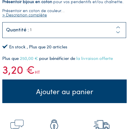
Présentoir bijoux en coton
pour vos pendentifs et/ou chaînette.
Présentoir en coton de couleur
…
> Description complète
Quantité :
En stock
, Plus que
20
articles
Plus que
250,00 €
pour bénéficier de
la livraison offerte
3,20 €
HT
Ajouter au panier