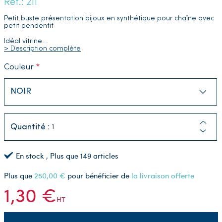
Réf.: 211
Petit buste présentation bijoux en synthétique pour chaîne avec
petit pendentif
Idéal vitrine
…
> Description complète
Couleur
Quantité :
En stock
, Plus que
149
articles
Plus que
250,00 €
pour bénéficier de
la livraison offerte
1,30 €
HT