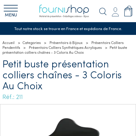
MENU
Tout notre stock se trouve en France et expédions de France.
Accueil
Categories
Présentoirs à Bijoux
Présentoirs Colliers
Pendentifs
Présentoirs Colliers Synthétiques Acryliques
Petit buste
présentation colliers chaînes - 3 Coloris Au Choix
Petit buste présentation
colliers chaînes - 3 Coloris
Au Choix
Réf.: 211