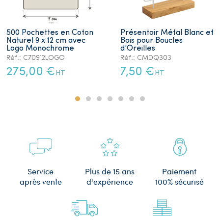
500 Pochettes en Coton
Présentoir Métal Blanc et
Naturel 9 x 12 cm avec
Bois pour Boucles
Logo Monochrome
d'Oreilles
Réf.: C70912LOGO
Réf.: CMDQ303
275,00 €
7,50 €
HT
HT
Plus de 15 ans
Service
Paiement
d'expérience
après vente
100% sécurisé