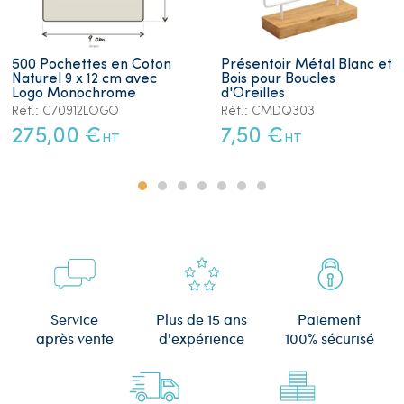
500 Pochettes en Coton
Présentoir Métal Blanc et
Naturel 9 x 12 cm avec
Bois pour Boucles
Logo Monochrome
d'Oreilles
Réf.: C70912LOGO
Réf.: CMDQ303
275,00 €
7,50 €
HT
HT
Plus de 15 ans
Service
Paiement
d'expérience
après vente
100% sécurisé