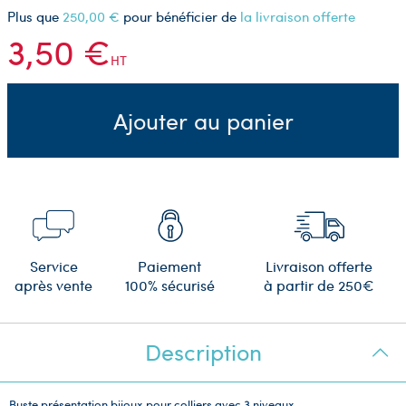
Plus que
250,00 €
pour bénéficier de
la livraison offerte
3,50 €
HT
Ajouter au panier
Service
Paiement
Livraison offerte
après vente
100% sécurisé
à partir de 250€
Description
Buste présentation bijoux pour colliers avec 3 niveaux