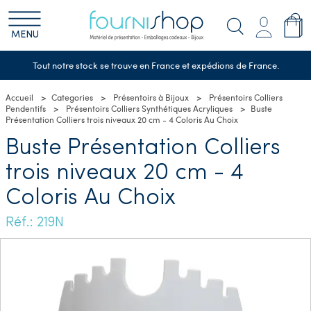
MENU
Tout notre stock se trouve en France et expédions de France.
Accueil
Categories
Présentoirs à Bijoux
Présentoirs Colliers
Pendentifs
Présentoirs Colliers Synthétiques Acryliques
Buste
Présentation Colliers trois niveaux 20 cm - 4 Coloris Au Choix
Buste Présentation Colliers
trois niveaux 20 cm - 4
Coloris Au Choix
Réf.: 219N