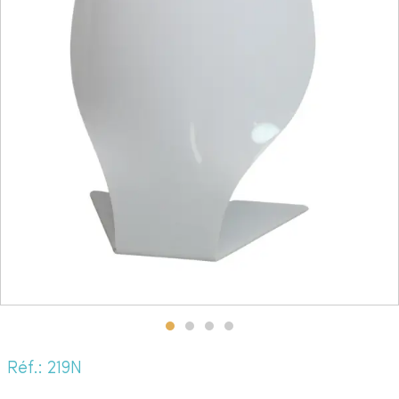
Réf.: 219N