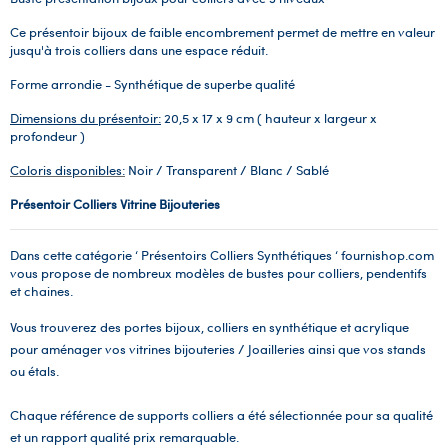
Ce présentoir bijoux de faible encombrement permet de mettre en valeur
jusqu'à trois colliers dans une espace réduit.
Forme arrondie - Synthétique de superbe qualité
Dimensions du présentoir:
20,5 x 17 x 9 cm ( hauteur x largeur x
profondeur )
Coloris disponibles:
Noir / Transparent
/ Blanc / Sablé
Présentoir Colliers Vitrine Bijouteries
Dans cette catégorie ‘ Présentoirs Colliers Synthétiques ‘ fournishop.com
vous propose de nombreux modèles de bustes pour colliers, pendentifs
et chaines.
Vous trouverez des portes bijoux, colliers en synthétique et acrylique
pour aménager vos vitrines bijouteries / Joailleries ainsi que vos stands
ou étals.
Chaque référence de supports colliers a été sélectionnée pour sa qualité
et un rapport qualité prix remarquable.