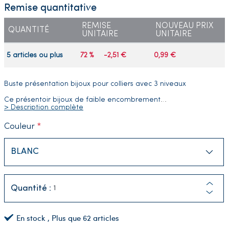
Remise quantitative
REMISE
NOUVEAU PRIX
QUANTITÉ
UNITAIRE
UNITAIRE
5 articles ou plus
72 %
-2,51 €
0,99 €
Buste présentation bijoux pour colliers avec 3 niveaux
Ce présentoir bijoux de faible encombrement
…
> Description complète
Couleur
Quantité :
En stock
, Plus que
62
articles