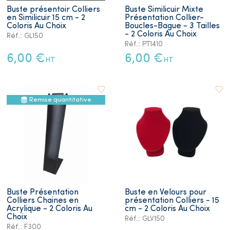
Buste présentoir Colliers
Buste Similicuir Mixte
en Similicuir 15 cm - 2
Présentation Collier-
Coloris Au Choix
Boucles-Bague - 3 Tailles
- 2 Coloris Au Choix
Réf.: GL150
Réf.: PT1410
6,00 €
6,00 €
HT
HT
Remise quantitative
Buste Présentation
Buste en Velours pour
Colliers Chaines en
présentation Colliers - 15
Acrylique - 2 Coloris Au
cm - 2 Coloris Au Choix
Choix
Réf.: GLV150
Réf.: F300