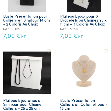
Buste Présentation pour
Plateau Bijoux pour 6
Colliers en Similicuir 14 cm
Bracelets ou Chaines 25 x
- 2 Coloris Au Choix
11 cm - 3 Coloris Au Choix
Réf.: R005
Réf.: P72511
7,00 €
7,00 €
HT
HT
Plateau Bijouteries en
Buste Présentation
Similicuir pour Chaine
Colliers en Coton et bois -
Colliers - 25 x 25 cm.
18 cm