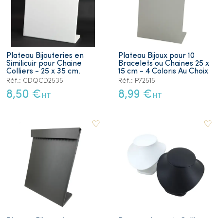
Plateau Bijouteries en
Plateau Bijoux pour 10
Similicuir pour Chaine
Bracelets ou Chaines 25 x
Colliers - 25 x 35 cm.
15 cm - 4 Coloris Au Choix
Réf.: CDQCD2535
Réf.: P72515
8,50 €
8,99 €
HT
HT