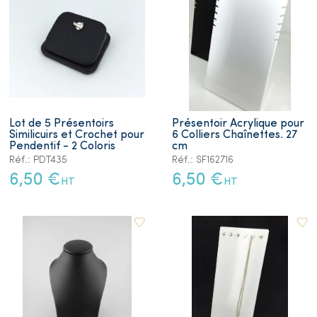
Lot de 5 Présentoirs
Présentoir Acrylique pour
Similicuirs et Crochet pour
6 Colliers Chaînettes. 27
Pendentif - 2 Coloris
cm
Réf.: PDT435
Réf.: SF162716
6,50 €
6,50 €
HT
HT