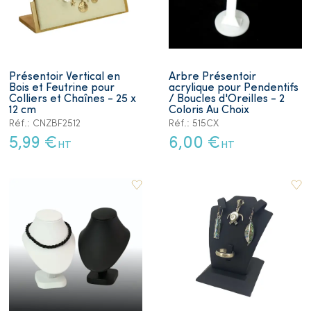
Présentoir Vertical en
Arbre Présentoir
Bois et Feutrine pour
acrylique pour Pendentifs
Colliers et Chaînes - 25 x
/ Boucles d'Oreilles - 2
12 cm
Coloris Au Choix
Réf.: CNZBF2512
Réf.: 515CX
5,99 €
6,00 €
HT
HT