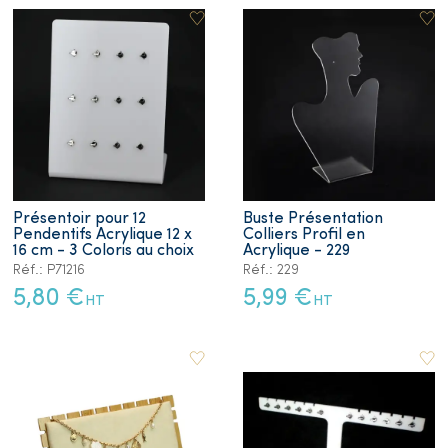
Présentoir pour 12
Buste Présentation
Pendentifs Acrylique 12 x
Colliers Profil en
16 cm - 3 Coloris au choix
Acrylique - 229
Réf.: P71216
Réf.: 229
5,80 €
5,99 €
HT
HT