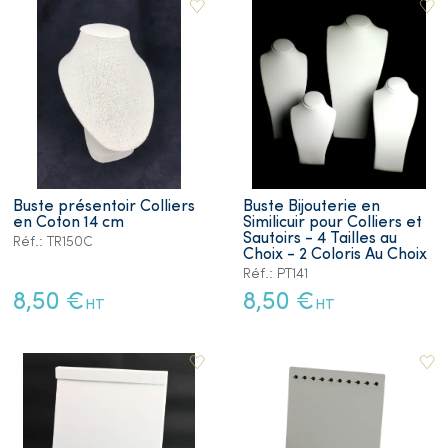
Buste présentoir Colliers
Buste Bijouterie en
en Coton 14 cm
Similicuir pour Colliers et
Sautoirs - 4 Tailles au
Réf.: TR150C
Choix - 2 Coloris Au Choix
Réf.: PT141
8,50 €
8,50 €
HT
HT