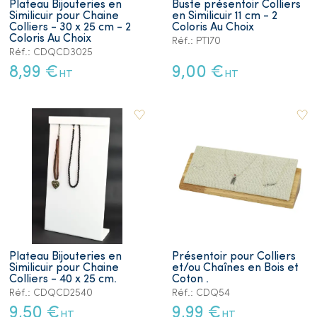
Plateau Bijouteries en
Buste présentoir Colliers
Similicuir pour Chaine
en Similicuir 11 cm - 2
Colliers - 30 x 25 cm - 2
Coloris Au Choix
Coloris Au Choix
Réf.: PT170
Réf.: CDQCD3025
8,99 €
9,00 €
HT
HT
Plateau Bijouteries en
Présentoir pour Colliers
Similicuir pour Chaine
et/ou Chaînes en Bois et
Colliers - 40 x 25 cm.
Coton .
Réf.: CDQCD2540
Réf.: CDQ54
9,50 €
9,99 €
HT
HT