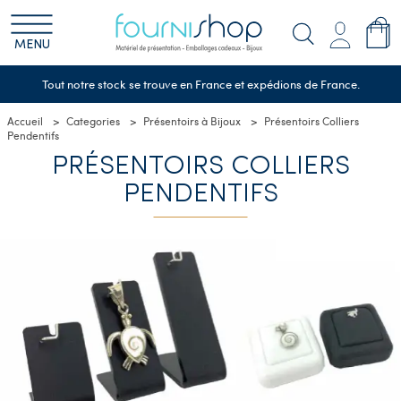
MENU
Tout notre stock se trouve en France et expédions de France.
Accueil
Categories
Présentoirs à Bijoux
Présentoirs Colliers
Pendentifs
PRÉSENTOIRS COLLIERS
PENDENTIFS