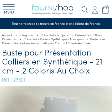
MENU
Tout notre stock se trouve en France et expédions de France.
Accueil
Categories
Présentoirs à Bijoux
Présentoirs Colliers
Pendentifs
Présentoirs Colliers Synthétiques Acryliques
Buste pour
Présentation Colliers en Synthétique - 21 cm - 2 Coloris Au Choix
Buste pour Présentation
Colliers en Synthétique - 21
cm - 2 Coloris Au Choix
Réf.: 23521