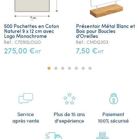
500 Pochettes en Coton
Présentoir Métal Blanc et
Naturel 9 x 12 cm avec
Bois pour Boucles
Logo Monochrome
d'Oreilles
Réf.: C70912LOGO
Réf.: CMDQ303
275,00 €
7,50 €
HT
HT
Plus de 15 ans
Service
Paiement
d'expérience
après vente
100% sécurisé