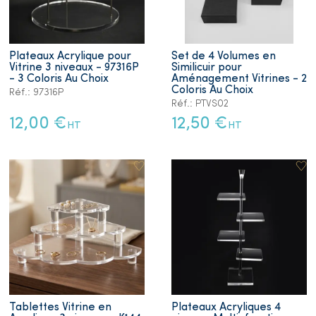
Plateaux Acrylique pour
Set de 4 Volumes en
Vitrine 3 niveaux - 97316P
Similicuir pour
- 3 Coloris Au Choix
Aménagement Vitrines - 2
Coloris Au Choix
Réf.: 97316P
Réf.: PTVS02
12,00 €
12,50 €
HT
HT
Tablettes Vitrine en
Plateaux Acryliques 4