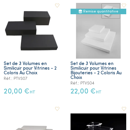
Remise quantitative
Set de 3 Volumes en
Set de 3 Volumes en
Similicuir pour Vitrines - 2
Similicuir pour Vitrines
Coloris Au Choix
Bijouteries - 2 Coloris Au
Choix
Réf.: PTVS07
Réf.: PTVS04
20,00 €
22,00 €
HT
HT