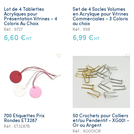
Lot de 4 Tablettes
Set de 4 Socles Volumes
Acryliques pour
en Acrylique pour Vitrines
Présentation Vitrines - 4
Commerciales - 3 Coloris
Coloris Au Choix
au choix
Réf.: 972T
Réf.: 998
6,60 €
6,99 €
HT
HT
700 Etiquettes Prix
50 Crochets pour Colliers
Rondes ET3287
et/ou Pendentif - XG001 -
Or ou Argent
Réf.: ET3287B
Réf.: XG001OR