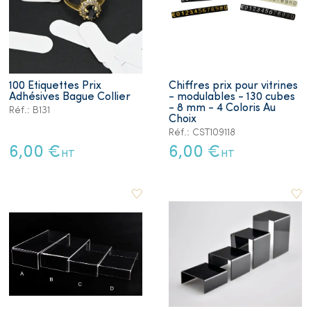
100 Etiquettes Prix
Chiffres prix pour vitrines
Adhésives Bague Collier
- modulables - 130 cubes
- 8 mm - 4 Coloris Au
Réf.: B131
Choix
Réf.: CST109118
6,00 €
6,00 €
HT
HT