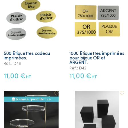
500 Etiquettes cadeau
1000 Etiquettes imprimées
imprimées.
pour bijoux OR et
ARGENT.
Réf.: D46
Réf.: D42
11,00 €
11,00 €
HT
HT
Remise quantitative