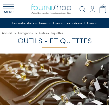
MENU
Tout notre stock se trouve en France et expédions de France.
Accueil
Categories
Outils - Etiquettes
OUTILS - ETIQUETTES