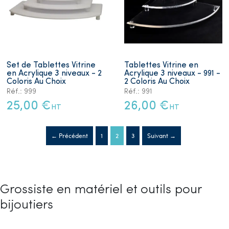
Set de Tablettes Vitrine
Tablettes Vitrine en
en Acrylique 3 niveaux - 2
Acrylique 3 niveaux - 991 -
Coloris Au Choix
2 Coloris Au Choix
Réf.: 999
Réf.: 991
25,00 €
26,00 €
HT
HT
← Précédent
1
2
3
Suivant →
Grossiste en matériel et outils pour
bijoutiers