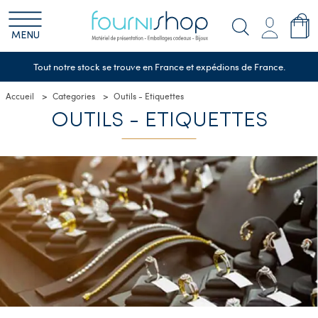
MENU
Tout notre stock se trouve en France et expédions de France.
Accueil
Categories
Outils - Etiquettes
OUTILS - ETIQUETTES