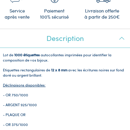
Service
Paiement
Livraison offerte
après vente
100% sécurisé
à partir de 250€
Description
Lot de
1000 étiquettes
autocollantes imprimées pour identifier la
composition de vos bijoux.
Etiquettes rectangulaires de
12 x 8 mm
avec les écritures noires sur fond
doré ou argent brillant.
Déclinaisons disponibles:
- OR 750/1000
- ARGENT 925/1000
- PLAQUE OR
- OR 375/1000