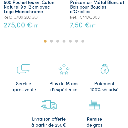
500 Pochettes en Coton
Présentoir Métal Blanc et
Naturel 9 x 12 cm avec
Bois pour Boucles
Logo Monochrome
d'Oreilles
Réf.: C70912LOGO
Réf.: CMDQ303
275,00 €
7,50 €
HT
HT
Plus de 15 ans
Service
Paiement
d'expérience
après vente
100% sécurisé
Remise
Livraison offerte
de gros
à partir de 250€