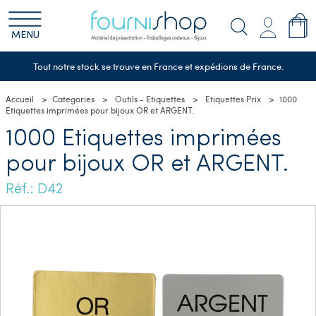
MENU
Tout notre stock se trouve en France et expédions de France.
Accueil
Categories
Outils - Etiquettes
Etiquettes Prix
1000
Etiquettes imprimées pour bijoux OR et ARGENT.
1000 Etiquettes imprimées
pour bijoux OR et ARGENT.
Réf.: D42