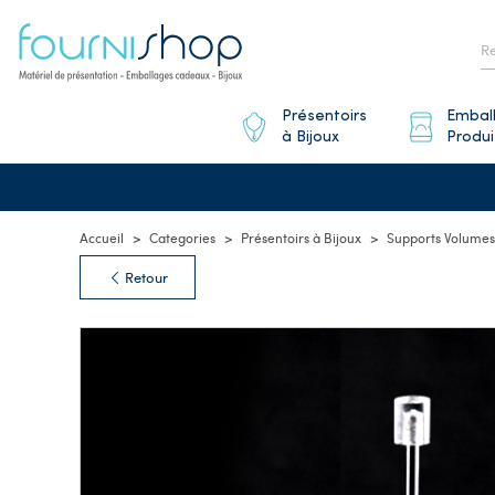
Présentoirs
Embal
à Bijoux
Produi
Accueil
Categories
Présentoirs à Bijoux
Supports Volumes 
Retour