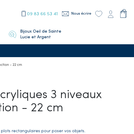
09 83 66 53 41
Nous écrire
Bijoux Oeil de Sainte
Lucie et Argent
nction - 22 cm
cryliques 3 niveaux
tion - 22 cm
 plots rectangulaires pour poser vos objets.