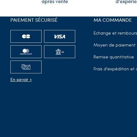
d'expéri
après vente
PAIEMENT SÉCURISÉ
MA COMMANDE
Echange et rembour
Moyen de paiement
Remise quantitative
Frais d'expédition e
En savoir +