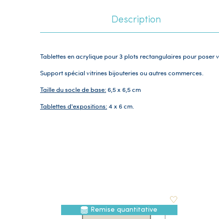
Description
Tablettes en acrylique pour 3 plots rectangulaires pour poser v
Support spécial vitrines bijouteries ou autres commerces.
Taille du socle de base:
6,5 x 6,5 cm
Tablettes d'expositions:
4 x 6 cm.
Remise quantitative