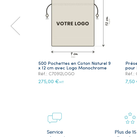
500 Pochettes en Coton Naturel 9
Prése
x 12 cm avec Logo Monochrome
pour 
Réf.: C70912LOGO
Réf.
275,00 €
7,50
HT
Plus de 15
Service