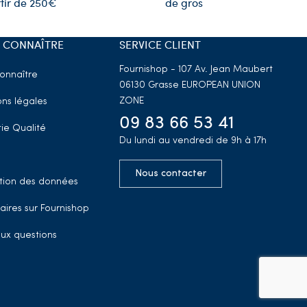
de gros
tir de 250€
 CONNAÎTRE
SERVICE CLIENT
Fournishop - 107 Av. Jean Maubert
onnaître
06130 Grasse
EUROPEAN UNION
ZONE
ns légales
09 83 66 53 41
ie Qualité
Du lundi au vendredi de 9h à 17h
Nous contacter
tion des données
aires sur Fournishop
aux questions