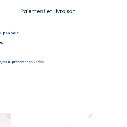
Paiement et Livraison
u plus haut
e.
jets à présenter en vitrine