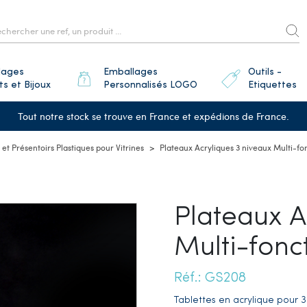
lages
Emballages
Outils -
ts et Bijoux
Personnalisés LOGO
Etiquettes
Tout notre stock se trouve en France et expédions de France.
et Présentoirs Plastiques pour Vitrines
Plateaux Acryliques 3 niveaux Multi-fo
Plateaux A
Multi-fonc
Réf.: GS208
Tablettes en acrylique pour 3