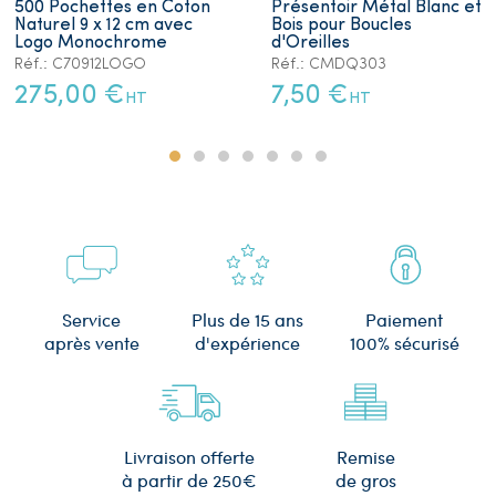
500 Pochettes en Coton
Présentoir Métal Blanc et
Naturel 9 x 12 cm avec
Bois pour Boucles
Logo Monochrome
d'Oreilles
Réf.: C70912LOGO
Réf.: CMDQ303
275,00 €
7,50 €
HT
HT
Plus de 15 ans
Service
Paiement
d'expérience
après vente
100% sécurisé
Remise
Livraison offerte
de gros
à partir de 250€