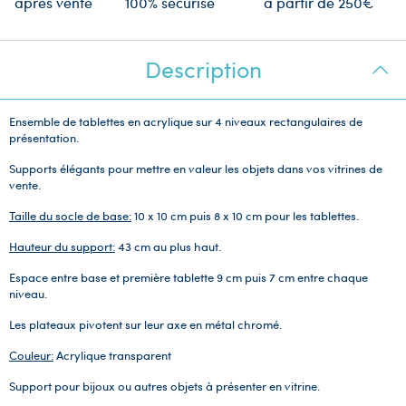
après vente
100% sécurisé
à partir de 250€
Description
Ensemble de tablettes en acrylique sur 4 niveaux rectangulaires de
présentation.
Supports élégants pour mettre en valeur les objets dans vos vitrines de
vente.
Taille du socle de base:
10 x 10 cm puis 8 x 10 cm pour les tablettes.
Hauteur du support:
43 cm au plus haut.
Espace entre base et première tablette 9 cm puis 7 cm entre chaque
niveau.
Les plateaux pivotent sur leur axe en métal chromé.
Couleur:
Acrylique transparent
Support pour bijoux ou autres objets à présenter en vitrine.