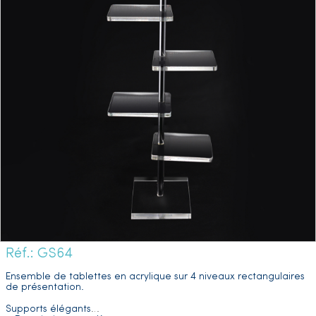
Réf.: GS64
Ensemble de tablettes en acrylique sur 4 niveaux rectangulaires
de présentation.
Supports élégants
…