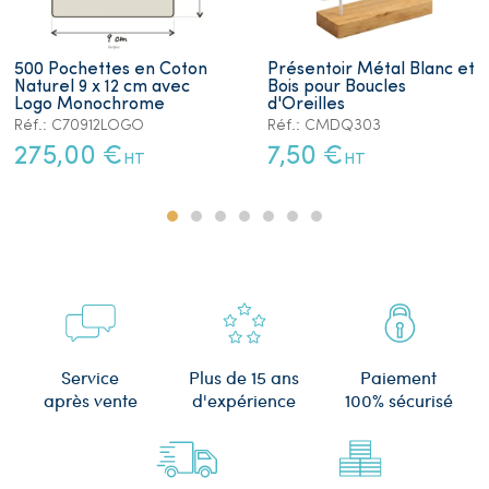
500 Pochettes en Coton
Présentoir Métal Blanc et
Naturel 9 x 12 cm avec
Bois pour Boucles
Logo Monochrome
d'Oreilles
Réf.: C70912LOGO
Réf.: CMDQ303
275,00 €
7,50 €
HT
HT
Plus de 15 ans
Service
Paiement
d'expérience
après vente
100% sécurisé