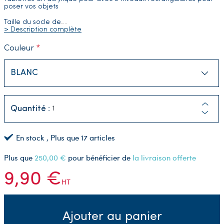
poser vos objets
Taille du socle de
…
> Description complète
Couleur
Quantité :
En stock
, Plus que
17
articles
Plus que
250,00 €
pour bénéficier de
la livraison offerte
9,90 €
HT
Ajouter au panier