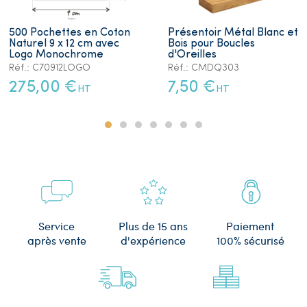
500 Pochettes en Coton
Présentoir Métal Blanc et
Naturel 9 x 12 cm avec
Bois pour Boucles
Logo Monochrome
d'Oreilles
Réf.: C70912LOGO
Réf.: CMDQ303
275,00 €
7,50 €
HT
HT
Plus de 15 ans
Service
Paiement
d'expérience
après vente
100% sécurisé