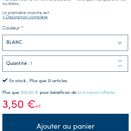
ou blanc.
La première marche est
…
> Description complète
Couleur
Quantité :
En stock
, Plus que
21
articles
Plus que
250,00 €
pour bénéficier de
la livraison offerte
3,50 €
HT
Ajouter au panier