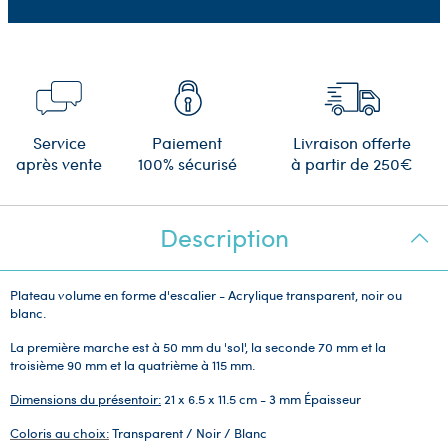
Service
Paiement
Livraison offerte
après vente
100% sécurisé
à partir de 250€
Description
Plateau volume en forme d'escalier - Acrylique transparent, noir ou
blanc.
La première marche est à 50 mm du 'sol', la seconde 70 mm et la
troisième 90 mm et la quatrième à 115 mm.
Dimensions du présentoir:
21 x 6.5 x 11.5 cm - 3 mm Épaisseur
Coloris au choix:
Transparent / Noir / Blanc