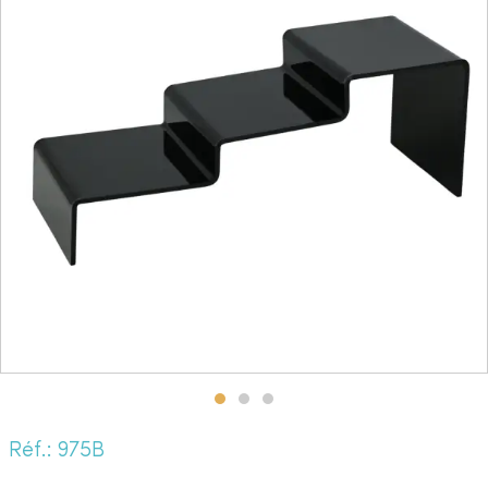
Réf.: 975B