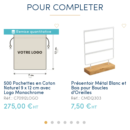
POUR COMPLETER
Remise quantitative
500 Pochettes en Coton
Présentoir Métal Blanc et
Naturel 9 x 12 cm avec
Bois pour Boucles
Logo Monochrome
d'Oreilles
Réf.: C70912LOGO
Réf.: CMDQ303
275,00 €
7,50 €
HT
HT