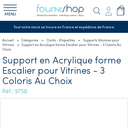
MENU
Tout notre stock se trouve en France et expédions de France.
Accueil
Categories
Outils - Etiquettes
Supports Volumes pour
Vitrines
Support en Acrylique forme Escalier pour Vitrines - 3 Coloris Au
Choix
Support en Acrylique forme
Escalier pour Vitrines - 3
Coloris Au Choix
Réf.: 975B