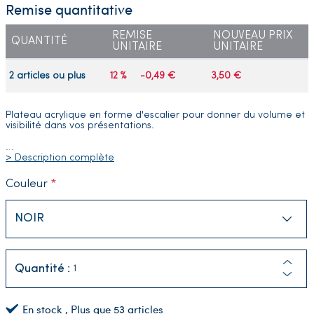
Remise quantitative
REMISE
NOUVEAU PRIX
QUANTITÉ
UNITAIRE
UNITAIRE
2 articles ou plus
12 %
-0,49 €
3,50 €
Plateau acrylique en forme d'escalier pour donner du volume et
visibilité dans vos présentations.
…
> Description complète
Couleur
Quantité :
En stock
, Plus que
53
articles