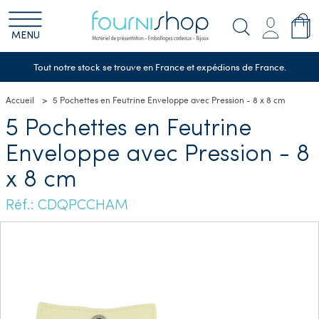
MENU
Tout notre stock se trouve en France et expédions de France.
Accueil
5 Pochettes en Feutrine Enveloppe avec Pression - 8 x 8 cm
5 Pochettes en Feutrine
Enveloppe avec Pression - 8
x 8 cm
Réf.: CDQPCCHAM