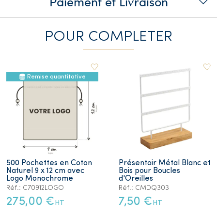
Paiement et Livraison
POUR COMPLETER
Remise quantitative
500 Pochettes en Coton
Présentoir Métal Blanc et
Naturel 9 x 12 cm avec
Bois pour Boucles
Logo Monochrome
d'Oreilles
Réf.: C70912LOGO
Réf.: CMDQ303
275,00 €
7,50 €
HT
HT