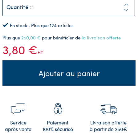
Quantité :
En stock
, Plus que
124
articles
Plus que
250,00 €
pour bénéficier de
la livraison offerte
3,80 €
HT
Ajouter au panier
Service
Paiement
Livraison offerte
après vente
100% sécurisé
à partir de 250€