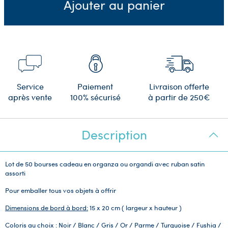
Ajouter au panier
Service
Paiement
Livraison offerte
après vente
100% sécurisé
à partir de 250€
Description
Lot de 50 bourses cadeau en organza ou organdi avec ruban satin
assorti
Pour emballer tous vos objets à offrir
Dimensions de bord à bord:
15 x 20 cm ( largeur x hauteur )
Coloris au choix :
Noir / Blanc / Gris / Or / Parme / Turquoise / Fushia /