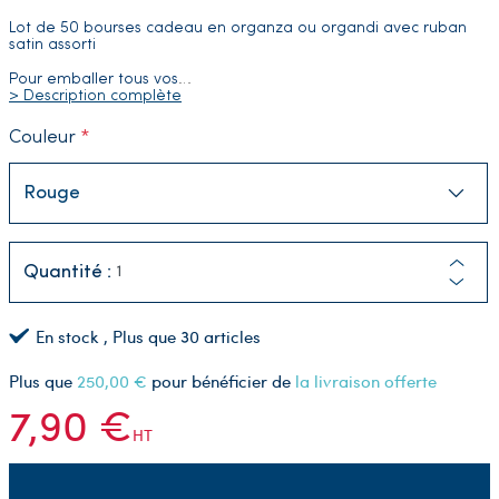
Lot de 50 bourses cadeau en organza ou organdi avec ruban
satin assorti
Pour emballer tous vos
…
> Description complète
Couleur
Quantité :
En stock
, Plus que
30
articles
Plus que
250,00 €
pour bénéficier de
la livraison offerte
7,90 €
HT