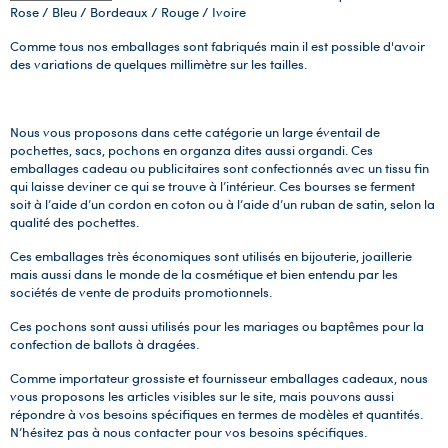
Rose / Bleu / Bordeaux / Rouge / Ivoire
Comme tous nos emballages sont fabriqués main il est possible d'avoir
des variations de quelques millimètre sur les tailles.
Nous vous proposons dans cette catégorie un large éventail de
pochettes, sacs, pochons en organza dites aussi organdi. Ces
emballages cadeau ou publicitaires sont confectionnés avec un tissu fin
qui laisse deviner ce qui se trouve à l’intérieur. Ces bourses se ferment
soit à l’aide d’un cordon en coton ou à l’aide d’un ruban de satin, selon la
qualité des pochettes.
Ces emballages très économiques sont utilisés en bijouterie, joaillerie
mais aussi dans le monde de la cosmétique et bien entendu par les
sociétés de vente de produits promotionnels.
Ces pochons sont aussi utilisés pour les mariages ou baptêmes pour la
confection de ballots à dragées.
Comme importateur grossiste
e
t fournisseur emballages cadeaux,
nous
vous proposons les articles visibles sur le site, mais pouvons aussi
répondre à vos besoins spécifiques en termes de modèles et quantités.
N’hésitez pas à nous contacter pour vos besoins spécifiques.