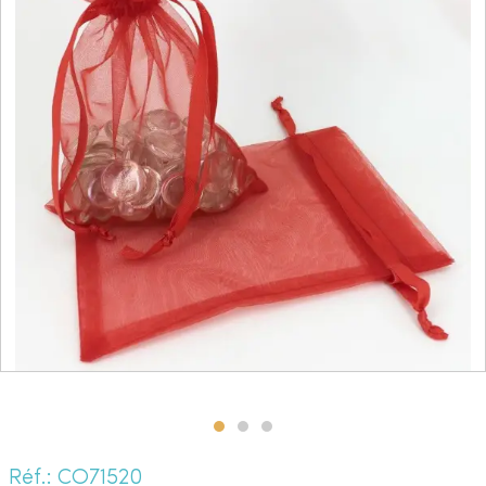
Réf.: CO71520