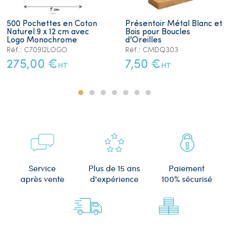
500 Pochettes en Coton
Présentoir Métal Blanc et
Naturel 9 x 12 cm avec
Bois pour Boucles
Logo Monochrome
d'Oreilles
Réf.: C70912LOGO
Réf.: CMDQ303
275,00 €
7,50 €
HT
HT
Plus de 15 ans
Service
Paiement
d'expérience
après vente
100% sécurisé