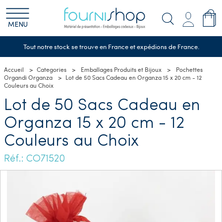
MENU
Tout notre stock se trouve en France et expédions de France.
Accueil
Categories
Emballages Produits et Bijoux
Pochettes
Organdi Organza
Lot de 50 Sacs Cadeau en Organza 15 x 20 cm - 12
Couleurs au Choix
Lot de 50 Sacs Cadeau en
Organza 15 x 20 cm - 12
Couleurs au Choix
Réf.: CO71520