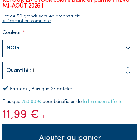
RETOUR EN STOCK coloris blanc et parme PREVU
MI-AOÛT 2026 !
Lot de 50 grands sacs en organza dit
…
> Description complète
Couleur
Quantité :
En stock
, Plus que
27
articles
Plus que
250,00 €
pour bénéficier de
la livraison offerte
11,99 €
HT
Ajouter au panier