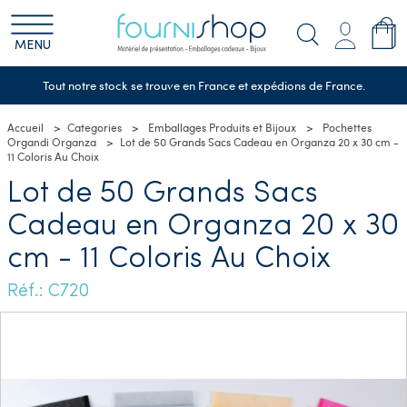
MENU
Tout notre stock se trouve en France et expédions de France.
Accueil
Categories
Emballages Produits et Bijoux
Pochettes
Organdi Organza
Lot de 50 Grands Sacs Cadeau en Organza 20 x 30 cm -
11 Coloris Au Choix
Lot de 50 Grands Sacs
Cadeau en Organza 20 x 30
cm - 11 Coloris Au Choix
Réf.: C720