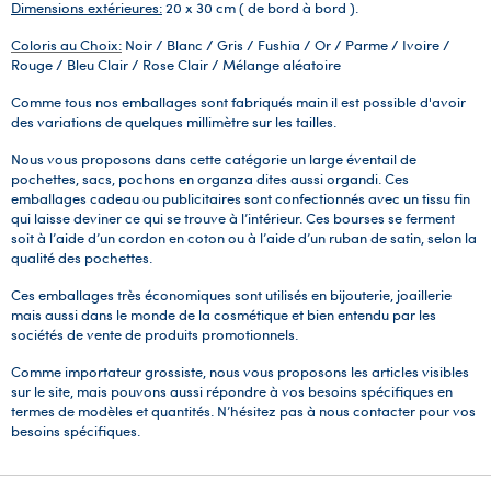
Dimensions extérieures:
20 x 30 cm ( de bord à bord ).
Coloris au Choix:
Noir / Blanc / Gris / Fushia / Or / Parme / Ivoire /
Rouge / Bleu Clair / Rose Clair / Mélange aléatoire
Comme tous nos emballages sont fabriqués main il est possible d'avoir
des variations de quelques millimètre sur les tailles.
Nous vous proposons dans cette catégorie un large éventail de
pochettes, sacs, pochons en organza dites aussi organdi. Ces
emballages cadeau ou publicitaires sont confectionnés avec un tissu fin
qui laisse deviner ce qui se trouve à l’intérieur. Ces bourses se ferment
soit à l’aide d’un cordon en coton ou à l’aide d’un ruban de satin, selon la
qualité des pochettes.
Ces emballages très économiques sont utilisés en bijouterie, joaillerie
mais aussi dans le monde de la cosmétique et bien entendu par les
sociétés de vente de produits promotionnels.
Comme importateur grossiste, nous vous proposons les articles visibles
sur le site, mais pouvons aussi répondre à vos besoins spécifiques en
termes de modèles et quantités. N’hésitez pas à nous contacter pour vos
besoins spécifiques.