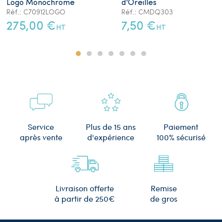
Logo Monochrome
d'Oreilles
Réf.: C70912LOGO
Réf.: CMDQ303
275,00 €
7,50 €
HT
HT
Plus de 15 ans
Service
Paiement
d'expérience
après vente
100% sécurisé
Remise
Livraison offerte
de gros
à partir de 250€