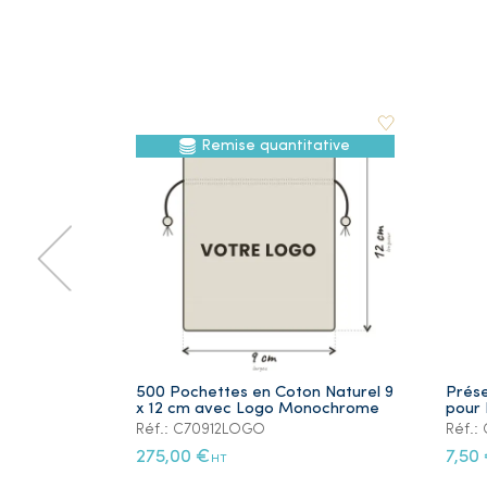
Remise quantitative
500 Pochettes en Coton Naturel 9
Prése
x 12 cm avec Logo Monochrome
pour 
Réf.: C70912LOGO
Réf.
275,00 €
7,50
HT