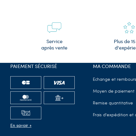
Plus de 15
Service
d'expéri
après vente
PAIEMENT SÉCURISÉ
MA COMMANDE
Echange et rembour
Moyen de paiement
Remise quantitative
Frais d'expédition e
En savoir +