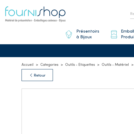
Présentoirs
Embal
à Bijoux
Produi
Accueil
Categories
Outils - Etiquettes
Outils - Matériel
Retour