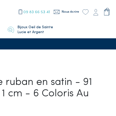
09 83 66 53 41
Nous écrire
Bijoux Oeil de Sainte
Lucie et Argent
 ruban en satin - 91
 1 cm - 6 Coloris Au