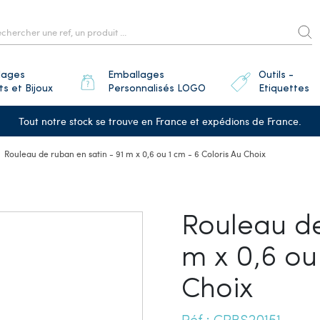
lages
Emballages
Outils -
ts et Bijoux
Personnalisés LOGO
Etiquettes
Tout notre stock se trouve en France et expédions de France.
Rouleau de ruban en satin - 91 m x 0,6 ou 1 cm - 6 Coloris Au Choix
Rouleau de
m x 0,6 ou
Choix