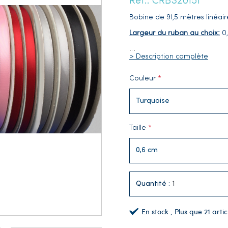
Réf.: CRBS20151
Bobine de 91,5 mètres linéair
Largeur du ruban au choix:
0,
…
> Description complète
Couleur
Taille
Quantité :
En stock
, Plus que
21
artic