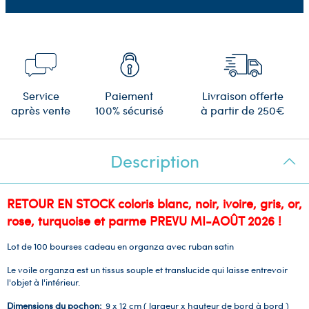
Service
Paiement
Livraison offerte
après vente
100% sécurisé
à partir de 250€
Description
RETOUR EN STOCK coloris blanc, noir, ivoire, gris, or,
rose, turquoise et parme PREVU MI-AOÛT 2026 !
Lot de 100 bourses cadeau en organza avec ruban satin
Le voile organza est un tissus souple et translucide qui laisse entrevoir
l'objet à l'intérieur.
Dimensions du pochon:
9 x 12 cm ( largeur x hauteur de bord à bord )