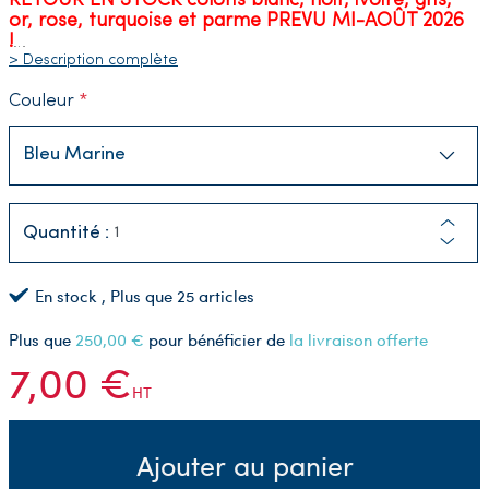
RETOUR EN STOCK coloris blanc, noir, ivoire, gris,
or, rose, turquoise et parme PREVU MI-AOÛT 2026
!
…
> Description complète
Couleur
Quantité :
En stock
, Plus que
25
articles
Plus que
250,00 €
pour bénéficier de
la livraison offerte
7,00 €
HT
Ajouter au panier