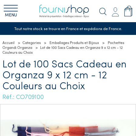
MENU
Tout notre stock se trouve en France et expédions de France.
Accueil
Categories
Emballages Produits et Bijoux
Pochettes
Organdi Organza
Lot de 100 Sacs Cadeau en Organza 9 x 12 cm - 12
Couleurs au Choix
Lot de 100 Sacs Cadeau en
Organza 9 x 12 cm - 12
Couleurs au Choix
Réf.: CO709100