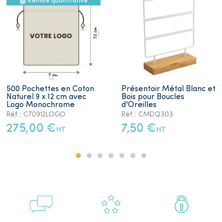
Remise quantitative
500 Pochettes en Coton
Présentoir Métal Blanc et
Naturel 9 x 12 cm avec
Bois pour Boucles
Logo Monochrome
d'Oreilles
Réf.: C70912LOGO
Réf.: CMDQ303
275,00 €
7,50 €
HT
HT