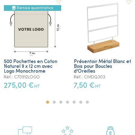
Remise quantitative
500 Pochettes en Coton
Présentoir Métal Blanc et
Naturel 9 x 12 cm avec
Bois pour Boucles
Logo Monochrome
d'Oreilles
Réf.: C70912LOGO
Réf.: CMDQ303
275,00 €
7,50 €
HT
HT