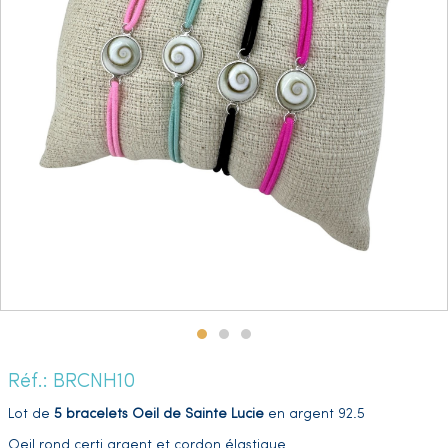
Réf.: BRCNH10
Lot de
5 bracelets Oeil de Sainte Lucie
en argent 92.5
Oeil rond certi argent et cordon élastique
…