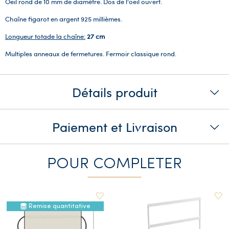
Oeil rond de 10 mm de diamètre. Dos de l'oeil ouvert.
Chaîne figarot en argent 925 millièmes.
Longueur totade la chaîne:
27 cm
Multiples anneaux de fermetures. Fermoir classique rond.
Détails produit
Paiement et Livraison
POUR COMPLETER
Remise quantitative