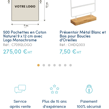
500 Pochettes en Coton
Présentoir Métal Blanc et
Naturel 9 x 12 cm avec
Bois pour Boucles
Logo Monochrome
d'Oreilles
Réf.: C70912LOGO
Réf.: CMDQ303
275,00 €
7,50 €
HT
HT
Plus de 15 ans
Service
Paiement
d'expérience
après vente
100% sécurisé