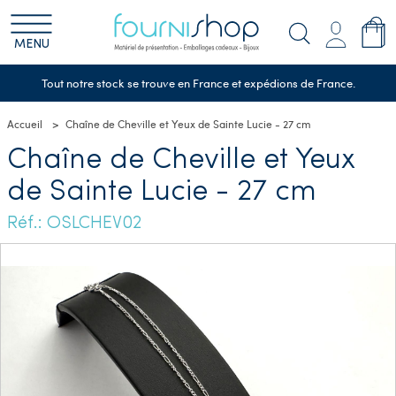
MENU
Tout notre stock se trouve en France et expédions de France.
Accueil
Chaîne de Cheville et Yeux de Sainte Lucie - 27 cm
Chaîne de Cheville et Yeux
de Sainte Lucie - 27 cm
Réf.: OSLCHEV02