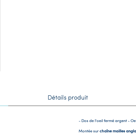
Détails produit
- Dos de l'oeil fermé argent - O
Montée sur
chaîne mailles angla