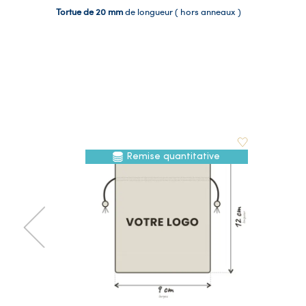
Tortue de 20 mm
de longueur ( hors anneaux )
Remise quantitative