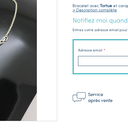
Bracelet avec
Tortue
et cara
> Description complète
Notifiez moi quand
Entrez votre adresse email pour 
Adresse email
Service
après vente