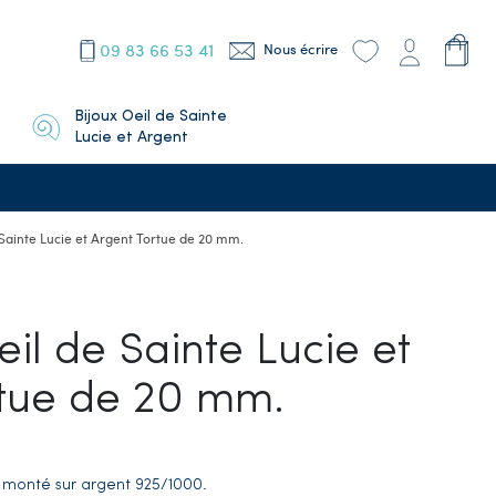
09 83 66 53 41
Nous écrire
Bijoux Oeil de Sainte
Lucie et Argent
 Sainte Lucie et Argent Tortue de 20 mm.
il de Sainte Lucie et
rtue de 20 mm.
e monté sur argent
925/1000.