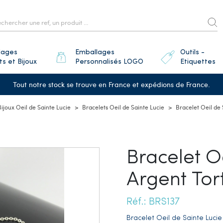
lages
Emballages
Outils -
ts et Bijoux
Personnalisés LOGO
Etiquettes
Tout notre stock se trouve en France et expédions de France.
Bijoux Oeil de Sainte Lucie
Bracelets Oeil de Sainte Lucie
Bracelet Oeil de
Bracelet Oe
Argent To
Réf.: BRS137
Bracelet Oeil de Sainte Luci