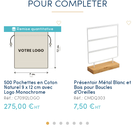
POUR COMPLETER
Remise quantitative
500 Pochettes en Coton
Présentoir Métal Blanc et
Naturel 9 x 12 cm avec
Bois pour Boucles
Logo Monochrome
d'Oreilles
Réf.: C70912LOGO
Réf.: CMDQ303
275,00 €
7,50 €
HT
HT