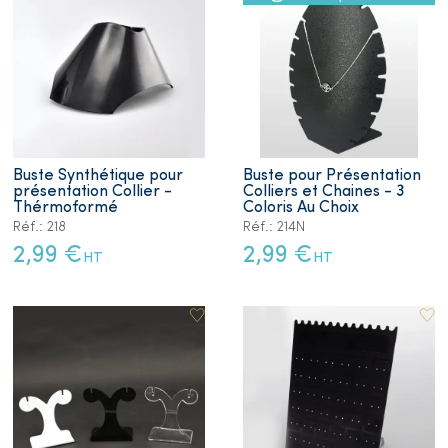
Buste Synthétique pour
Buste pour Présentation
présentation Collier -
Colliers et Chaines - 3
Thérmoformé
Coloris Au Choix
Réf.: 218
Réf.: 214N
2,99 €
2,99 €
HT
HT