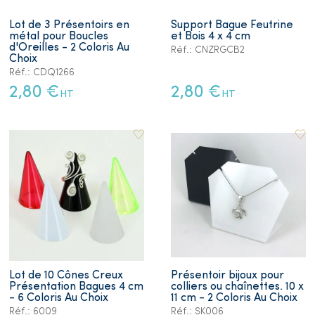
Lot de 3 Présentoirs en
Support Bague Feutrine
métal pour Boucles
et Bois 4 x 4 cm
d'Oreilles - 2 Coloris Au
Réf.: CNZRGCB2
Choix
Réf.: CDQ1266
2,80 €
2,80 €
HT
HT
Lot de 10 Cônes Creux
Présentoir bijoux pour
Présentation Bagues 4 cm
colliers ou chaînettes. 10 x
- 6 Coloris Au Choix
11 cm - 2 Coloris Au Choix
Réf.: 6009
Réf.: SK006