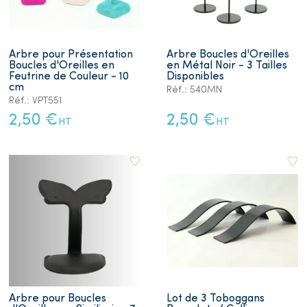
Arbre pour Présentation
Arbre Boucles d'Oreilles
Boucles d'Oreilles en
en Métal Noir - 3 Tailles
Feutrine de Couleur - 10
Disponibles
cm
Réf.: 540MN
Réf.: VPT551
2,50 €
2,50 €
HT
HT
Arbre pour Boucles
Lot de 3 Toboggans