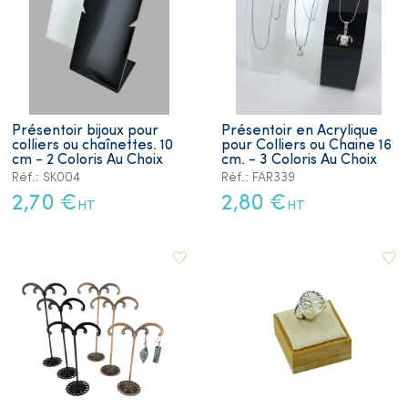
Présentoir bijoux pour
Présentoir en Acrylique
colliers ou chaînettes. 10
pour Colliers ou Chaine 16
cm - 2 Coloris Au Choix
cm. - 3 Coloris Au Choix
Réf.: SK004
Réf.: FAR339
2,70 €
2,80 €
HT
HT