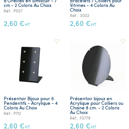
d'Oreilles en Similicuir - 7
Bracelets / Colliers pour
cm - 2 Coloris Au Choix
Vitrines - 4 Coloris Au
Choix
Réf.: P557
Réf.: 3002
2,60 €
2,60 €
HT
HT
Présentoir Bijoux pour 6
Présentoir bijoux en
Pendentifs - Acrylique - 4
Acrylique pour Colliers ou
Coloris Au Choix
Chaine 8 cm. - 2 Coloris
Au Choix
Réf.: P712
Réf.: FS778
2,60 €
2,60 €
HT
HT