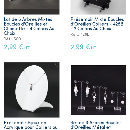
Lot de 5 Arbres Mixtes
Présentoir Mixte Boucles
Boucles d'Oreilles et
d'Oreilles Colliers - 428B
Chainette - 4 Coloris Au
- 2 Coloris Au Choix
Choix
Réf.: 428B
Réf.: 560
2,99 €
2,99 €
HT
HT
Présentoir Bijoux en
Set de 3 Arbres Boucles
Acrylique pour Colliers ou
d'Oreilles Métal et