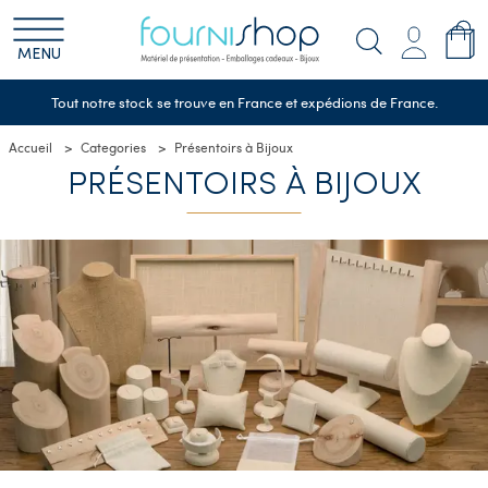
MENU
Tout notre stock se trouve en France et expédions de France.
Accueil
Categories
Présentoirs à Bijoux
PRÉSENTOIRS À BIJOUX