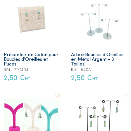
Présentoir en Coton pour
Arbre Boucles d'Oreilles
Boucles d'Oreilles et
en Métal Argent - 3
Puces
Tailles
Réf.: PTC404
Réf.: 540A
2,50 €
2,50 €
HT
HT