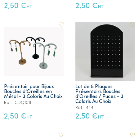
2,50 €
2,50 €
HT
HT
Présentoir pour Bijoux
Lot de 5 Plaques
Boucles d'Oreilles en
Présentoirs Boucles
Métal - 3 Coloris Au Choix
d'Oreilles / Puces - 3
Coloris Au Choix
Réf.: CDQ1011
Réf.: 444
2,50 €
2,50 €
HT
HT