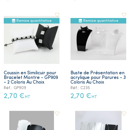
Remise quantitative
Remise quantitative
Coussin en Similicuir pour
Buste de Présentation en
Bracelet Montre - GP909
acrylique pour Parures - 3
- 2 Coloris Au Choix
Coloris Au Choix
Réf.: GP909
Réf.: C235
2,70 €
2,70 €
HT
HT