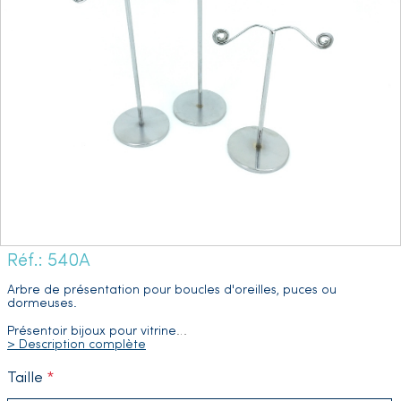
Réf.: 540A
Arbre de présentation pour boucles d'oreilles, puces ou
dormeuses.
Présentoir bijoux pour vitrine
…
> Description complète
Taille