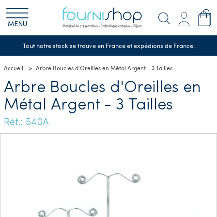
MENU
Tout notre stock se trouve en France et expédions de France.
Accueil
Arbre Boucles d'Oreilles en Métal Argent - 3 Tailles
Arbre Boucles d'Oreilles en
Métal Argent - 3 Tailles
Réf.: 540A