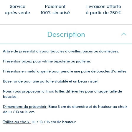
Service
Paiement
Livraison offerte
après vente
100% sécurisé
à partir de 250€
Description
Arbre de présentation pour boucles d'oreilles, puces ou dormeuses.
Présentoir bijoux pour vitrine bijouterie ou joallerie.
Présentoir en métal argenté pour pendre une paire de boucles d'oreilles.
Base ronde pour une parfaite stabilité et un beau visuel.
Nous vous proposons ici trois tailles différentes pour chaque taille de
boucles.
Dimensions du présentoir:
Base 3 cm de diamètre et de hauteur au choix
de 10 / 13 ou 15 cm
Tailles au choix :
10 / 13 / 15 cm de hauteur