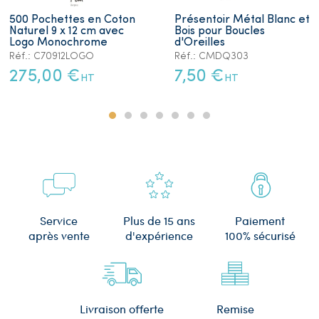
500 Pochettes en Coton
Présentoir Métal Blanc et
Naturel 9 x 12 cm avec
Bois pour Boucles
Logo Monochrome
d'Oreilles
Réf.: C70912LOGO
Réf.: CMDQ303
275,00 €
7,50 €
HT
HT
Plus de 15 ans
Service
Paiement
d'expérience
après vente
100% sécurisé
Remise
Livraison offerte