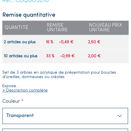
Réf.: CDQBOSD18
Remise quantitative
REMISE
NOUVEAU PRIX
QUANTITÉ
UNITAIRE
UNITAIRE
2 articles ou plus
16 %
-0,49 €
2,50 €
10 articles ou plus
33 %
-0,99 €
2,00 €
Set de 3 arbres en acrylique de présentation pour boucles
d'oreilles, dormeuses ou créoles
Expose
…
> Description complète
Couleur