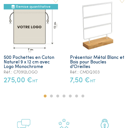
Remise quantitative
500 Pochettes en Coton
Présentoir Métal Blanc et
Naturel 9 x 12 cm avec
Bois pour Boucles
Logo Monochrome
d'Oreilles
Réf.: C70912LOGO
Réf.: CMDQ303
275,00 €
7,50 €
HT
HT