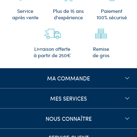
Plus de 15 ans
Service
Paiement
d'expérience
après vente
100% sécurisé
Remise
Livraison offerte
de gros
à partir de 250€
MA COMMANDE
MES SERVICES
NOUS CONNAÎTRE