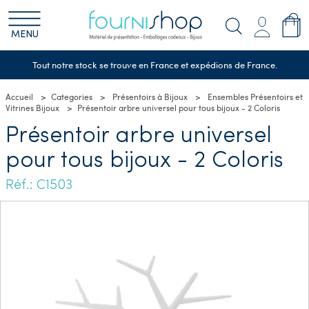
MENU
Tout notre stock se trouve en France et expédions de France.
Accueil
Categories
Présentoirs à Bijoux
Ensembles Présentoirs et
Vitrines Bijoux
Présentoir arbre universel pour tous bijoux - 2 Coloris
Présentoir arbre universel
pour tous bijoux - 2 Coloris
Réf.: C1503