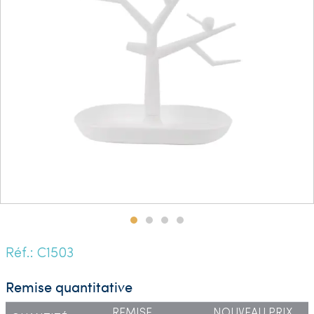
Réf.: C1503
Remise quantitative
REMISE
NOUVEAU PRIX