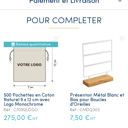
POUR COMPLETER
Remise quantitative
500 Pochettes en Coton
Présentoir Métal Blanc et
Naturel 9 x 12 cm avec
Bois pour Boucles
Logo Monochrome
d'Oreilles
Réf.: C70912LOGO
Réf.: CMDQ303
275,00 €
7,50 €
HT
HT