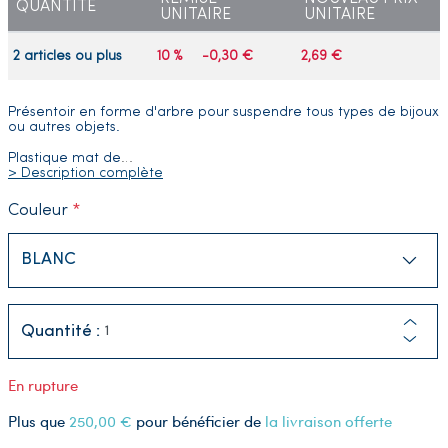
QUANTITÉ
UNITAIRE
UNITAIRE
2 articles ou plus
10 %
-0,30 €
2,69 €
Présentoir en forme d'arbre pour suspendre tous types de bijoux
ou autres objets.
Plastique mat de
…
> Description complète
Couleur
Quantité :
En rupture
Plus que
250,00 €
pour bénéficier de
la livraison offerte