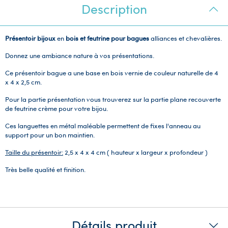
Description
Présentoir bijoux
en
bois et feutrine
pour bagues
alliances et chevalières.
Donnez une ambiance nature à vos présentations.
Ce présentoir bague a une base en bois vernie de couleur naturelle de 4
x 4 x 2,5 cm.
Pour la partie présentation vous trouverez sur la partie plane recouverte
de feutrine crème pour votre bijou.
Ces languettes en métal maléable permettent de fixes l'anneau au
support pour un bon maintien.
Taille du présentoir:
2,5 x 4 x 4 cm ( hauteur x largeur x profondeur )
Très belle qualité et finition.
Détails produit