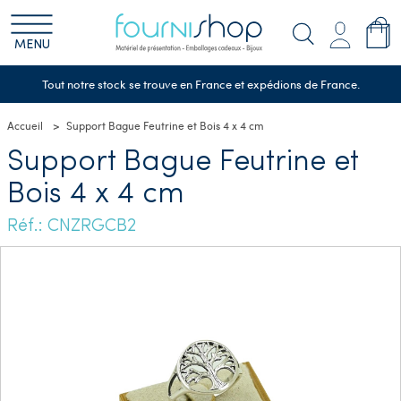
MENU
Tout notre stock se trouve en France et expédions de France.
Accueil
Support Bague Feutrine et Bois 4 x 4 cm
Support Bague Feutrine et
Bois 4 x 4 cm
Réf.: CNZRGCB2