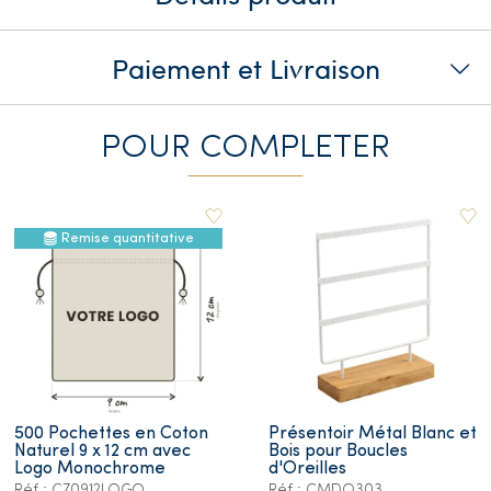
Paiement et Livraison
POUR COMPLETER
Remise quantitative
500 Pochettes en Coton
Présentoir Métal Blanc et
Naturel 9 x 12 cm avec
Bois pour Boucles
Logo Monochrome
d'Oreilles
Réf.: C70912LOGO
Réf.: CMDQ303