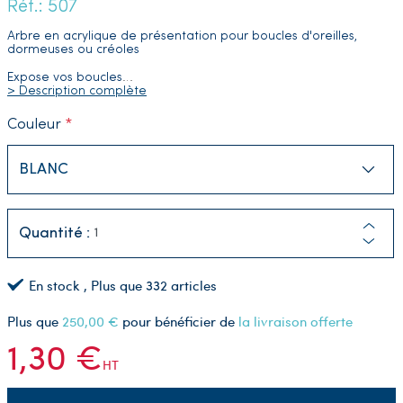
Réf.: 507
Arbre en acrylique de présentation pour boucles d'oreilles,
dormeuses ou créoles
Expose vos boucles
…
> Description complète
Couleur
Quantité :
En stock
, Plus que
332
articles
Plus que
250,00 €
pour bénéficier de
la livraison offerte
1,30 €
HT