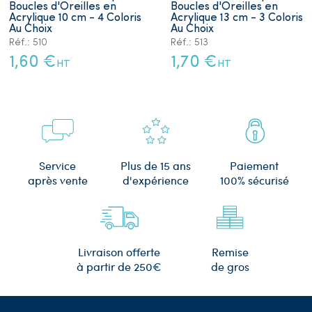
Boucles d'Oreilles en
Boucles d'Oreilles en
Acrylique 10 cm - 4 Coloris
Acrylique 13 cm - 3 Coloris
Au Choix
Au Choix
Réf.: 510
Réf.: 513
1,60 €
1,70 €
HT
HT
Plus de 15 ans
Service
Paiement
d'expérience
après vente
100% sécurisé
Remise
Livraison offerte
de gros
à partir de 250€